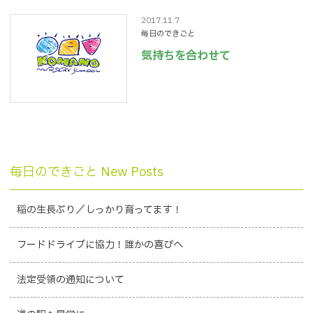
2017.11.7
毎日のできごと
気持ちを合わせて
毎日のできごと New Posts
稲の生長ぶり／しっかり育ってます！
フードドライブに協力！誰かの喜びへ
法定受領の通知について