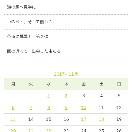
道の駅へ見学に
いのち…、そして優しさ
茶道に挑戦！ 第２弾
園の近くで…出会った虫たち
2017年11月
月
火
水
木
金
土
日
1
2
3
4
5
6
7
8
9
10
11
12
13
14
15
16
17
18
19
20
21
22
23
24
25
26