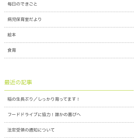
毎日のできごと
病児保育室だより
絵本
食育
最近の記事
稲の生長ぶり／しっかり育ってます！
フードドライブに協力！誰かの喜びへ
法定受領の通知について