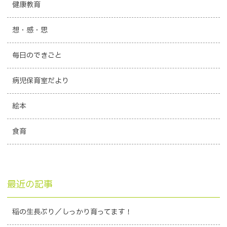
健康教育
想・感・思
毎日のできごと
病児保育室だより
絵本
食育
最近の記事
稲の生長ぶり／しっかり育ってます！