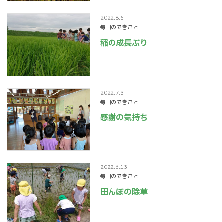
2022.8.6
毎日のできごと
稲の成長ぶり
2022.7.3
毎日のできごと
感謝の気持ち
2022.6.13
毎日のできごと
田んぼの除草