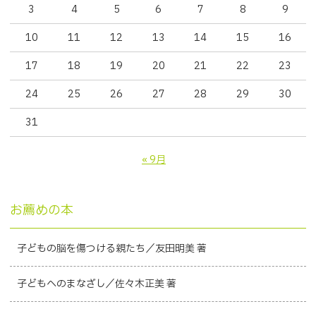
3
4
5
6
7
8
9
10
11
12
13
14
15
16
17
18
19
20
21
22
23
24
25
26
27
28
29
30
31
« 9月
お薦めの本
子どもの脳を傷つける親たち／友田明美 著
子どもへのまなざし／佐々木正美 著