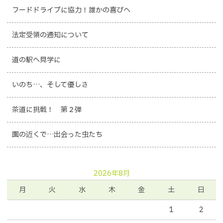
フードドライブに協力！誰かの喜びへ
法定受領の通知について
道の駅へ見学に
いのち…、そして優しさ
茶道に挑戦！ 第２弾
園の近くで…出会った虫たち
2026年8月
月
火
水
木
金
土
日
1
2