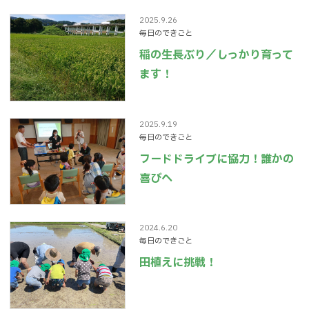
2025.9.26
毎日のできごと
稲の生長ぶり／しっかり育って
ます！
2025.9.19
毎日のできごと
フードドライブに協力！誰かの
喜びへ
2024.6.20
毎日のできごと
田植えに挑戦！