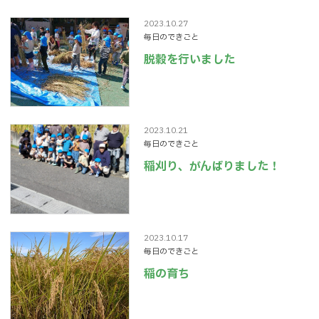
2023.10.27
毎日のできごと
脱穀を行いました
2023.10.21
毎日のできごと
稲刈り、がんばりました！
2023.10.17
毎日のできごと
稲の育ち