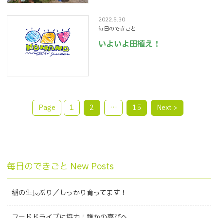
2022.5.30
毎日のできごと
いよいよ田植え！
Page
1
2
…
15
Next >
毎日のできごと New Posts
稲の生長ぶり／しっかり育ってます！
フードドライブに協力！誰かの喜びへ