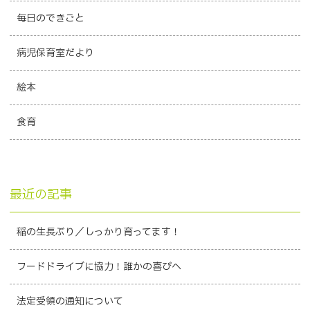
毎日のできごと
病児保育室だより
絵本
食育
最近の記事
稲の生長ぶり／しっかり育ってます！
フードドライブに協力！誰かの喜びへ
法定受領の通知について