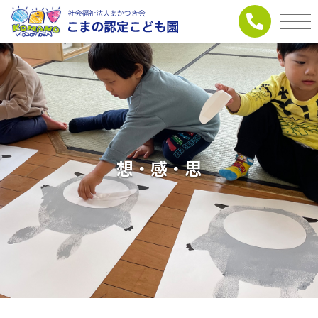
想・感・思