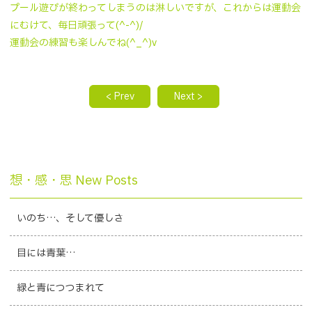
プール遊びが終わってしまうのは淋しいですが、これからは運動会
にむけて、毎日頑張って(^-^)/
運動会の練習も楽しんでね(^_^)v
< Prev
Next >
想・感・思 New Posts
いのち…、そして優しさ
目には青葉…
緑と青につつまれて