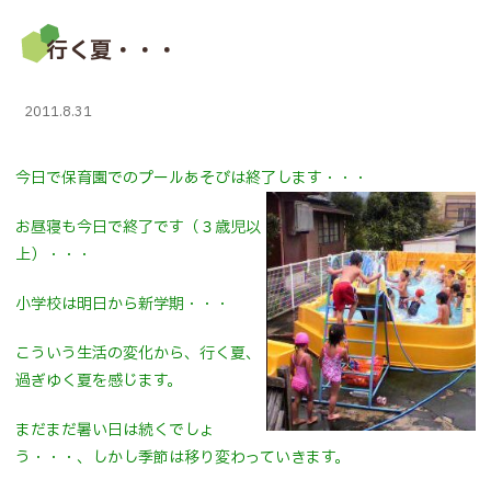
行く夏・・・
2011.8.31
今日で保育園でのプールあそびは終了します・・・
お昼寝も今日で終了です（３歳児以
上）・・・
小学校は明日から新学期・・・
こういう生活の変化から、行く夏、
過ぎゆく夏を感じます。
まだまだ暑い日は続くでしょ
う・・・、しかし季節は移り変わっていきます。