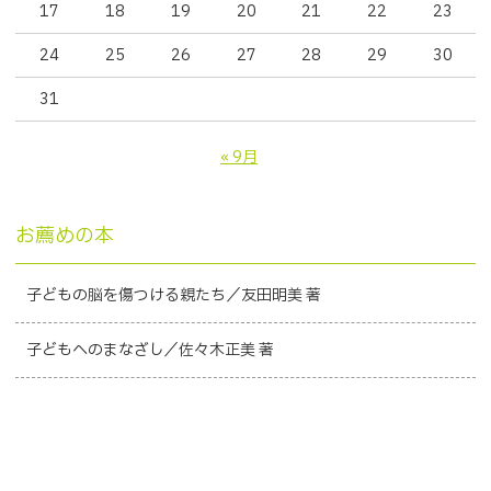
17
18
19
20
21
22
23
24
25
26
27
28
29
30
31
« 9月
お薦めの本
子どもの脳を傷つける親たち／友田明美 著
子どもへのまなざし／佐々木正美 著