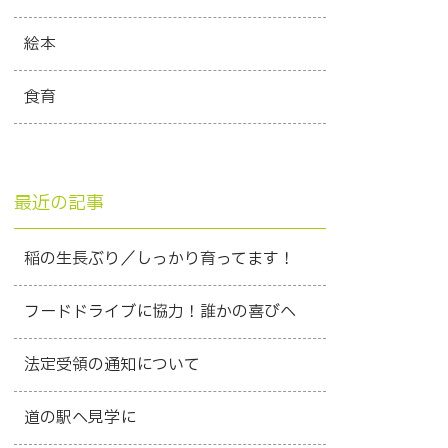
絵本
食育
最近の記事
稲の生長ぶり／しっかり育ってます！
フードドライブに協力！誰かの喜びへ
法定受領の通知について
道の駅へ見学に