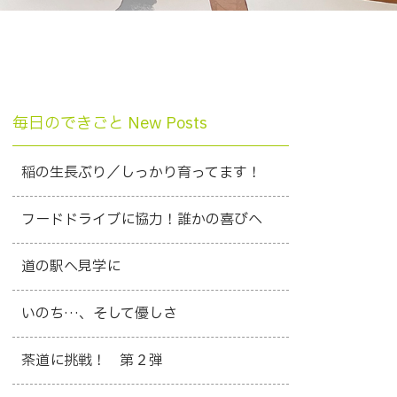
毎日のできごと New Posts
稲の生長ぶり／しっかり育ってます！
フードドライブに協力！誰かの喜びへ
道の駅へ見学に
いのち…、そして優しさ
茶道に挑戦！ 第２弾