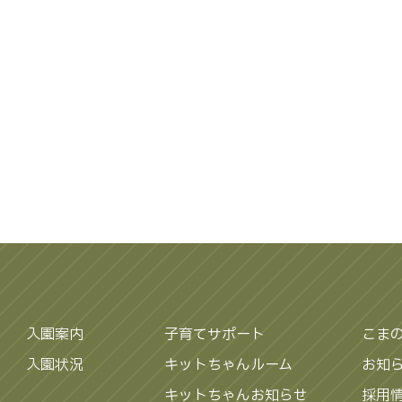
入園案内
子育てサポート
こま
入園状況
キットちゃんルーム
お知
キットちゃんお知らせ
採用