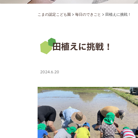
>
>
こまの認定こども園
毎日のできごと
田植えに挑戦！
田植えに挑戦！
2024.6.20