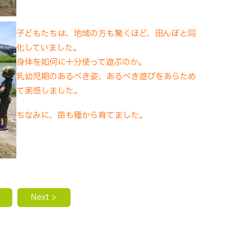
子どもたちは、地域の方も驚くほど、田んぼと同
化していました。
身体を如何に十分使って遊ぶのか。
乳幼児期のあるべき姿、あるべき遊びをあらため
て実感しました。
ちなみに、苗も種から育てました。
Next >