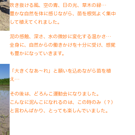
吹き抜ける風、空の青、日の光、草木の緑…
豊かな自然を体に感じながら、苗を根気よく集中
して植えてくれました。
泥の感触、深さ、水の微妙に変化する温かさ…
全身に、自然からの働きかけを十分に受け、感覚
も豊かになっていきます。
「大きくなあ～れ」と願いを込めながら苗を植
え…
その後は、どろんこ運動会になりました。
こんなに泥んこになれるのは、この時のみ（？）
と言わんばかり、とっても楽しんでいました。