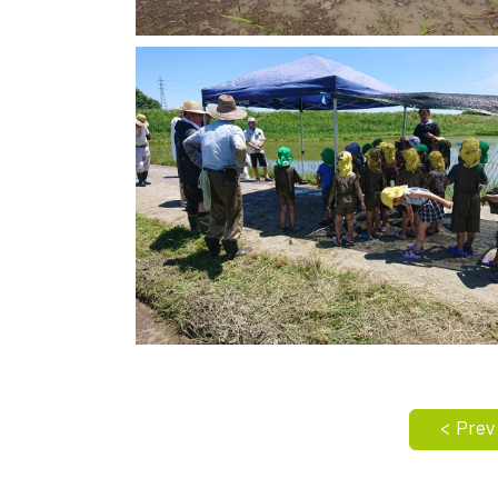
< Prev