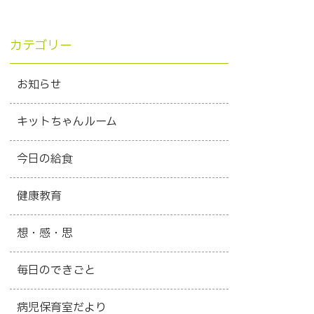
カテゴリー
お知らせ
キットちゃんルーム
今日の給食
健康教育
想・感・思
毎日のできごと
病児保育室だより