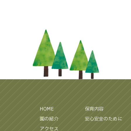
HOME
保育内容
園の紹介
安心安全のために
アクセス