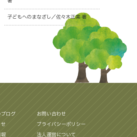
著
子どもへのまなざし／佐々木正美 著
のブログ
お問い合わせ
らせ
プライバシーポリシー
情報
法人運営について