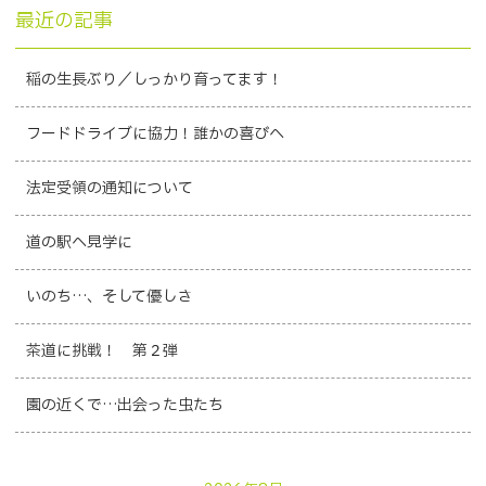
最近の記事
稲の生長ぶり／しっかり育ってます！
フードドライブに協力！誰かの喜びへ
法定受領の通知について
道の駅へ見学に
いのち…、そして優しさ
茶道に挑戦！ 第２弾
園の近くで…出会った虫たち