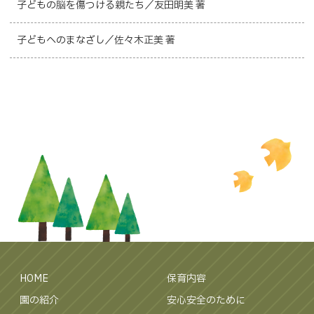
子どもの脳を傷つける親たち／友田明美 著
子どもへのまなざし／佐々木正美 著
HOME
保育内容
園の紹介
安心安全のために