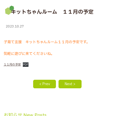
キットちゃんルーム １１月の予定
2023.10.27
子育て支援 キットちゃんルーム１１月の予定です。
気軽に遊びに来てくださいね。
１１月の予定
PDF
< Prev
Next >
お知らせ New Posts