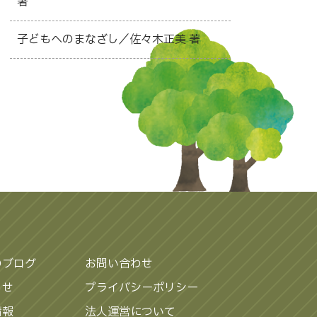
著
子どもへのまなざし／佐々木正美 著
のブログ
お問い合わせ
らせ
プライバシーポリシー
情報
法人運営について