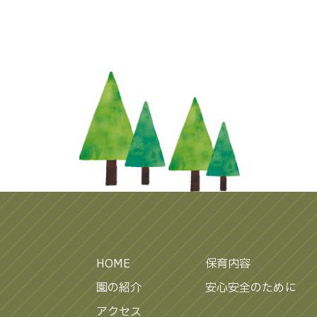
HOME
保育内容
園の紹介
安心安全のために
アクセス