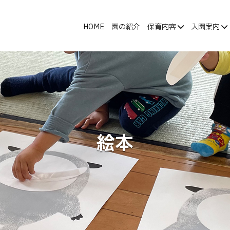
HOME
園の紹介
保育内容
入園案内
絵本