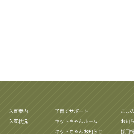
入園案内
子育てサポート
こま
入園状況
キットちゃんルーム
お知
キットちゃんお知らせ
採用