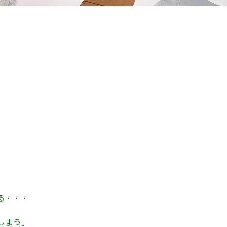
る・・・
しまう。