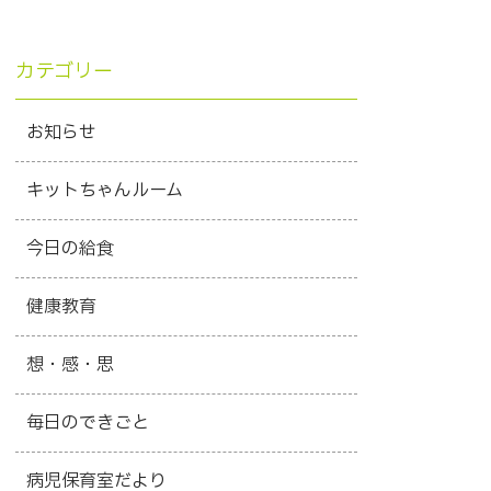
カテゴリー
お知らせ
キットちゃんルーム
今日の給食
健康教育
想・感・思
毎日のできごと
病児保育室だより