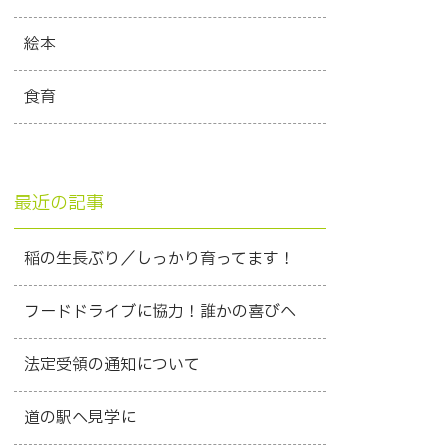
絵本
食育
最近の記事
稲の生長ぶり／しっかり育ってます！
フードドライブに協力！誰かの喜びへ
法定受領の通知について
道の駅へ見学に