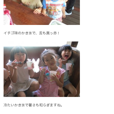
イチゴ味のかき氷で、舌も真っ赤！
冷たいかき氷で暑さも和らぎますね。