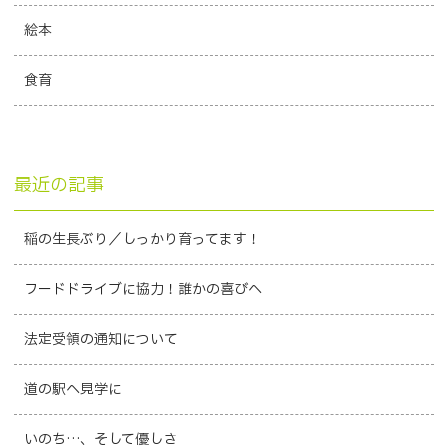
絵本
食育
最近の記事
稲の生長ぶり／しっかり育ってます！
フードドライブに協力！誰かの喜びへ
法定受領の通知について
道の駅へ見学に
いのち…、そして優しさ