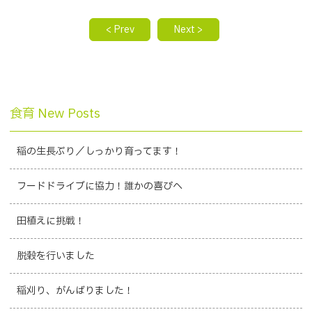
< Prev
Next >
食育 New Posts
稲の生長ぶり／しっかり育ってます！
フードドライブに協力！誰かの喜びへ
田植えに挑戦！
脱穀を行いました
稲刈り、がんばりました！