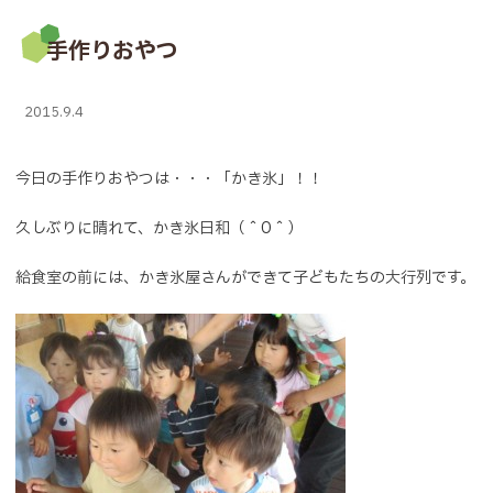
手作りおやつ
2015.9.4
今日の手作りおやつは・・・「かき氷」！！
久しぶりに晴れて、かき氷日和（＾O＾）
給食室の前には、かき氷屋さんができて子どもたちの大行列です。