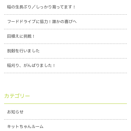
稲の生長ぶり／しっかり育ってます！
フードドライブに協力！誰かの喜びへ
田植えに挑戦！
脱穀を行いました
稲刈り、がんばりました！
カテゴリー
お知らせ
キットちゃんルーム