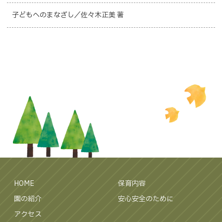
子どもへのまなざし／佐々木正美 著
HOME
保育内容
園の紹介
安心安全のために
アクセス