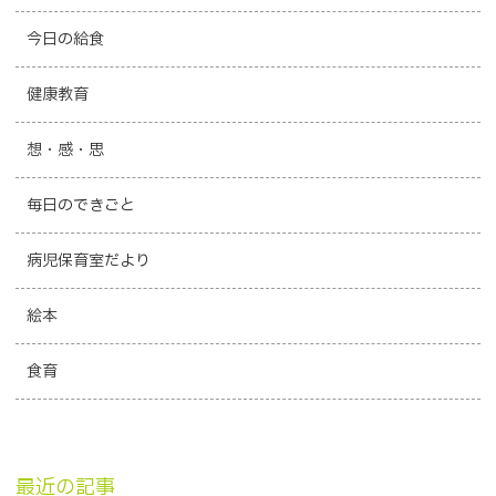
今日の給食
健康教育
想・感・思
毎日のできごと
病児保育室だより
絵本
食育
最近の記事