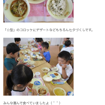
「☆型」のコロッケにデザートなどもちろん七夕づくしです。
みんな喜んで食べていましたよ（＾＾）