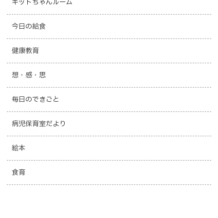
キットちゃんルーム
今日の給食
健康教育
想・感・思
毎日のできごと
病児保育室だより
絵本
食育