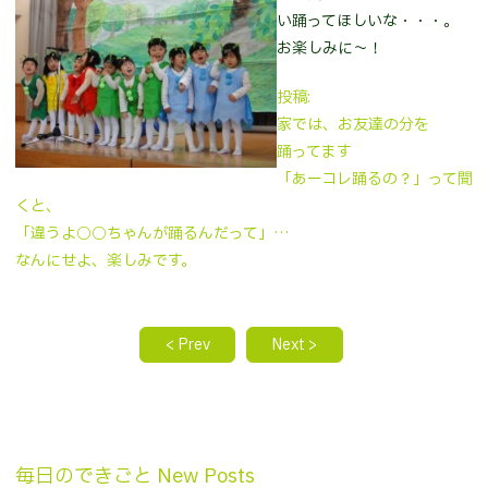
い踊ってほしいな・・・。
お楽しみに～！
投稿:
家では、お友達の分を
踊ってます
「あーコレ踊るの？」って聞
くと、
「違うよ○○ちゃんが踊るんだって」…
なんにせよ、楽しみです。
< Prev
Next >
毎日のできごと New Posts