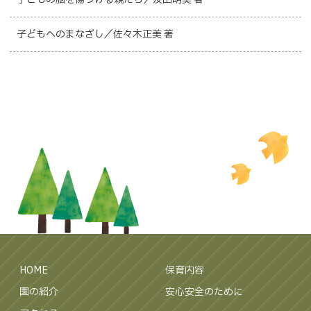
子どもへのまなざし／佐々木正美 著
HOME
保育内容
園の紹介
安心安全のために