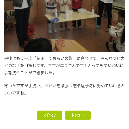
最後にもう一度「花王 てあらいの歌」に合わせて、みんなでピカ
ピカな手を目指します。さすが年長さんです！とってもていねいに
手を洗うことができました。
寒い冬ですが手洗い、うがいを徹底し感染症予防に努めていけると
いいですね。
< Prev
Next >