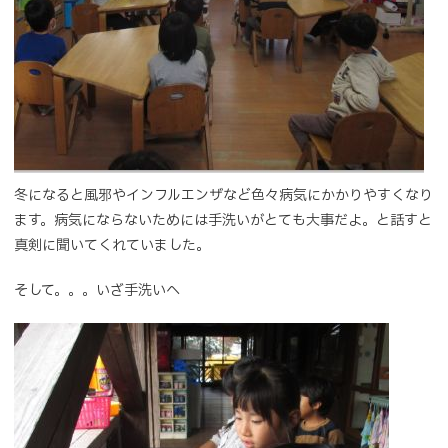
冬になると風邪やインフルエンザなど色々病気にかかりやすくなり
ます。病気にならないためには手洗いがとても大事だよ。と話すと
真剣に聞いてくれていました。
そして。。。いざ手洗いへ