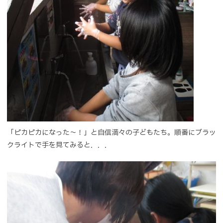
「ピカピカになった～！」と自信満々の子どもたち。順番にブラッ
クライトで手を見てみると．．．