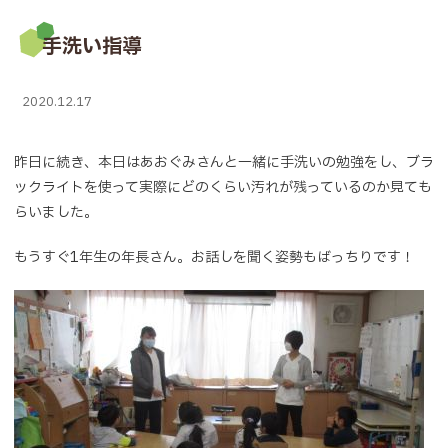
手洗い指導
2020.12.17
昨日に続き、本日はあおぐみさんと一緒に手洗いの勉強をし、ブラ
ックライトを使って実際にどのくらい汚れが残っているのか見ても
らいました。
もうすぐ1年生の年長さん。お話しを聞く姿勢もばっちりです！