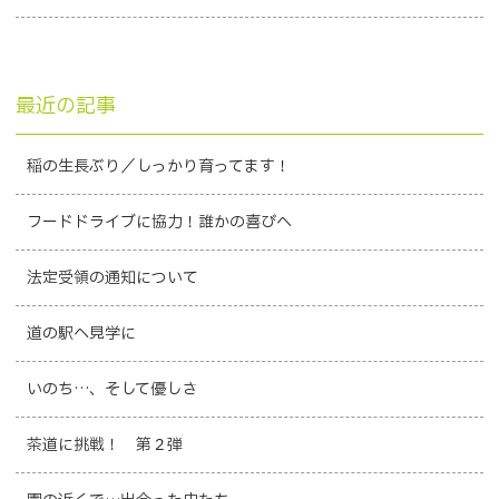
最近の記事
稲の生長ぶり／しっかり育ってます！
フードドライブに協力！誰かの喜びへ
法定受領の通知について
道の駅へ見学に
いのち…、そして優しさ
茶道に挑戦！ 第２弾