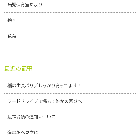
病児保育室だより
絵本
食育
最近の記事
稲の生長ぶり／しっかり育ってます！
フードドライブに協力！誰かの喜びへ
法定受領の通知について
道の駅へ見学に