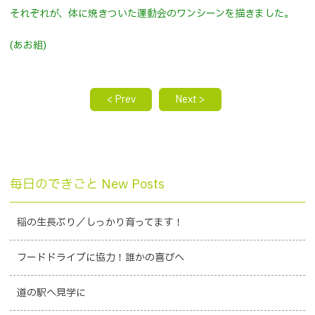
それぞれが、体に焼きついた運動会のワンシーンを描きました。
(あお組)
< Prev
Next >
毎日のできごと New Posts
稲の生長ぶり／しっかり育ってます！
フードドライブに協力！誰かの喜びへ
道の駅へ見学に