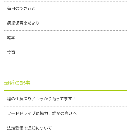
毎日のできごと
病児保育室だより
絵本
食育
最近の記事
稲の生長ぶり／しっかり育ってます！
フードドライブに協力！誰かの喜びへ
法定受領の通知について