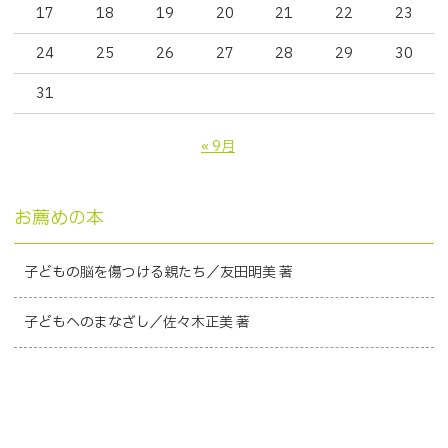
17
18
19
20
21
22
23
24
25
26
27
28
29
30
31
« 9月
お薦めの本
子どもの脳を傷つける親たち／友田明美 著
子どもへのまなざし／佐々木正美 著