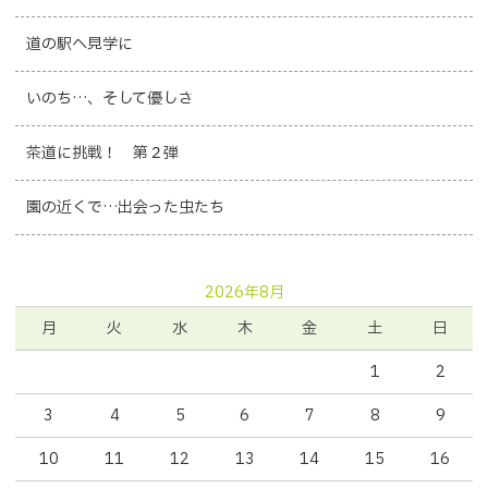
道の駅へ見学に
いのち…、そして優しさ
茶道に挑戦！ 第２弾
園の近くで…出会った虫たち
2026年8月
月
火
水
木
金
土
日
1
2
3
4
5
6
7
8
9
10
11
12
13
14
15
16