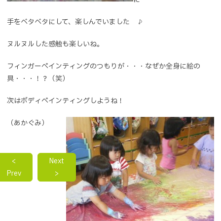
手をベタベタにして、楽しんでいました ♪
ヌルヌルした感触も楽しいね。
フィンガーペインティングのつもりが・・・なぜか全身に絵の
具・・・！？（笑）
次はボディペインティングしようね！
（あかぐみ）
<
Next
Prev
>