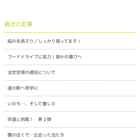
最近の記事
稲の生長ぶり／しっかり育ってます！
フードドライブに協力！誰かの喜びへ
法定受領の通知について
道の駅へ見学に
いのち…、そして優しさ
茶道に挑戦！ 第２弾
園の近くで…出会った虫たち