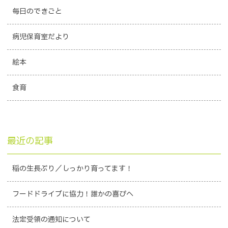
毎日のできごと
病児保育室だより
絵本
食育
最近の記事
稲の生長ぶり／しっかり育ってます！
フードドライブに協力！誰かの喜びへ
法定受領の通知について