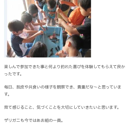
楽しんで参加できた事と何より釣れた喜びを体験してもらえて良か
ったです。
毎日、脱皮や共食いの様子を観察でき、貴重だな～と思っていま
す。
見て感じること、気づくことを大切にしていきたいと思います。
ザリガニも今ではあお組の一員。