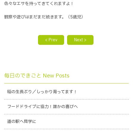
色々なエサを持ってきてくれますよ！
観察や遊びはまだまだ続きます。（5歳児）
< Prev
Next >
毎日のできごと New Posts
稲の生長ぶり／しっかり育ってます！
フードドライブに協力！誰かの喜びへ
道の駅へ見学に