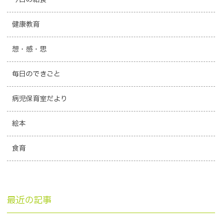
健康教育
想・感・思
毎日のできごと
病児保育室だより
絵本
食育
最近の記事