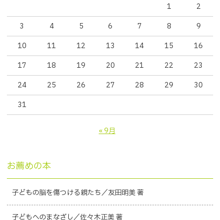
1
2
3
4
5
6
7
8
9
10
11
12
13
14
15
16
17
18
19
20
21
22
23
24
25
26
27
28
29
30
31
« 9月
お薦めの本
子どもの脳を傷つける親たち／友田明美 著
子どもへのまなざし／佐々木正美 著