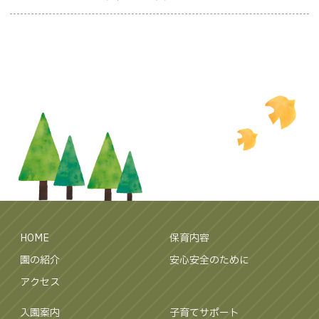
HOME
保育内容
園の紹介
安心安全のために
アクセス
入園案内
子育てサポート