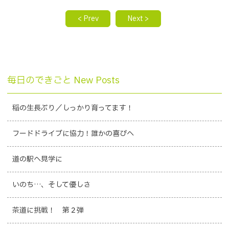
< Prev
Next >
毎日のできごと New Posts
稲の生長ぶり／しっかり育ってます！
フードドライブに協力！誰かの喜びへ
道の駅へ見学に
いのち…、そして優しさ
茶道に挑戦！ 第２弾