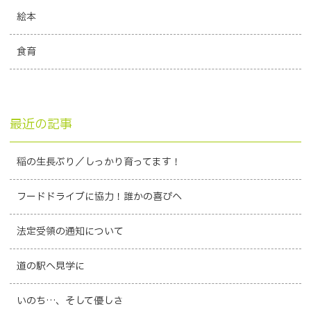
絵本
食育
最近の記事
稲の生長ぶり／しっかり育ってます！
フードドライブに協力！誰かの喜びへ
法定受領の通知について
道の駅へ見学に
いのち…、そして優しさ