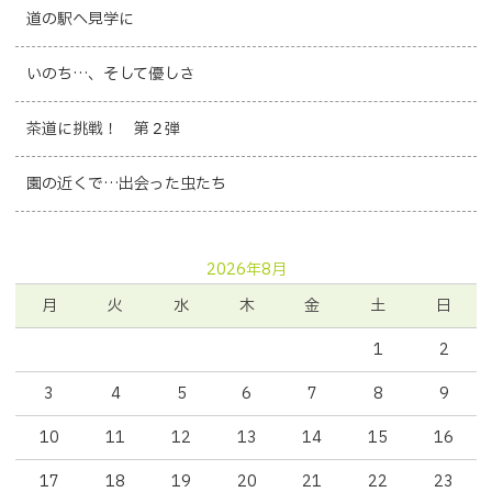
道の駅へ見学に
いのち…、そして優しさ
茶道に挑戦！ 第２弾
園の近くで…出会った虫たち
2026年8月
月
火
水
木
金
土
日
1
2
3
4
5
6
7
8
9
10
11
12
13
14
15
16
17
18
19
20
21
22
23