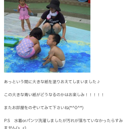
あっという間に大きな紙を塗りおえてしまいました♪
この大きな青い紙がどうなるのかはお楽しみ！！！！！
またお部屋をのぞいてみて下さいね(*^O^*)
P.S 水着orパンツ洗濯しましたが汚れが落ちていなかったらすみ
ません(>_<)