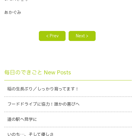
あかぐみ
< Prev
Next >
毎日のできごと New Posts
稲の生長ぶり／しっかり育ってます！
フードドライブに協力！誰かの喜びへ
道の駅へ見学に
いのち…、そして優しさ