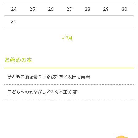
24
25
26
27
28
29
30
31
« 9月
お薦めの本
子どもの脳を傷つける親たち／友田明美 著
子どもへのまなざし／佐々木正美 著