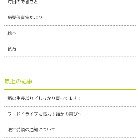
毎日のできごと
病児保育室だより
絵本
食育
最近の記事
稲の生長ぶり／しっかり育ってます！
フードドライブに協力！誰かの喜びへ
法定受領の通知について