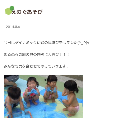
えのぐあそび
2014.8.6
今日はダイナミックに絵の具遊びをしました(^_^)v
ぬるぬるの絵の具の感触に大喜び！！！
みんなで力を合わせて塗っていきます！