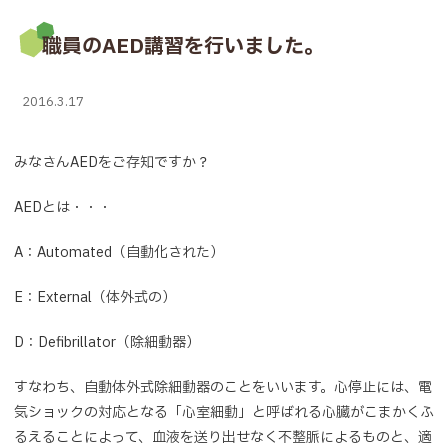
職員のAED講習を行いました。
2016.3.17
みなさんAEDをご存知ですか？
AEDとは・・・
A：Automated（自動化された）
E：External（体外式の）
D：Defibrillator（除細動器）
すなわち、自動体外式除細動器のことをいいます。心停止には、電
気ショックの対応となる「心室細動」と呼ばれる心臓がこまかくふ
るえることによって、血液を送り出せなく不整脈によるものと、適