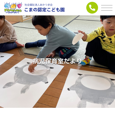
病児保育室だより