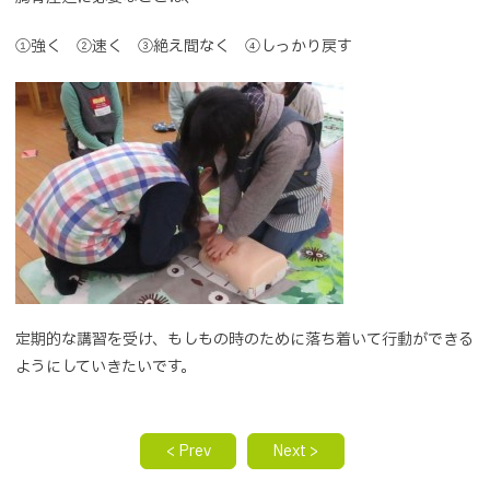
①強く ②速く ③絶え間なく ④しっかり戻す
定期的な講習を受け、もしもの時のために落ち着いて行動ができる
ようにしていきたいです。
< Prev
Next >