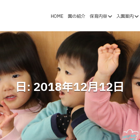
HOME
園の紹介
保育内容
入園案内
日:
2018年12月12日