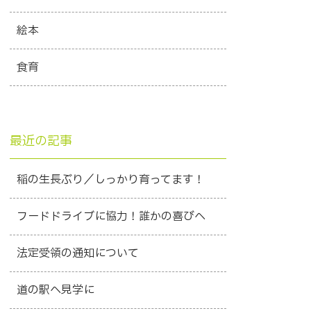
絵本
食育
最近の記事
稲の生長ぶり／しっかり育ってます！
フードドライブに協力！誰かの喜びへ
法定受領の通知について
道の駅へ見学に