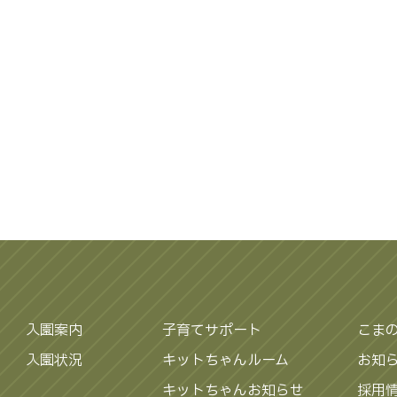
入園案内
子育てサポート
こま
入園状況
キットちゃんルーム
お知
キットちゃんお知らせ
採用