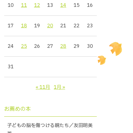
10
11
12
13
14
15
16
17
18
19
20
21
22
23
24
25
26
27
28
29
30
31
« 11月
1月 »
お薦めの本
子どもの脳を傷つける親たち／友田明美