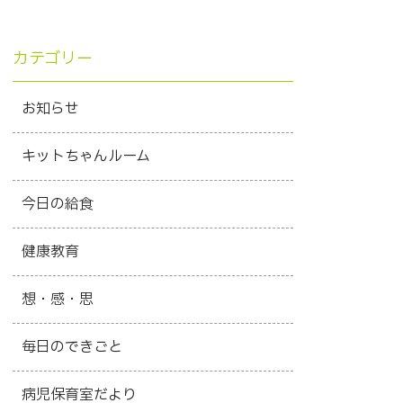
カテゴリー
お知らせ
キットちゃんルーム
今日の給食
健康教育
想・感・思
毎日のできごと
病児保育室だより