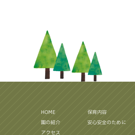
HOME
保育内容
園の紹介
安心安全のために
アクセス