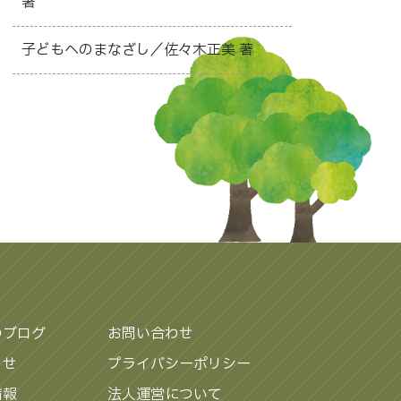
著
子どもへのまなざし／佐々木正美 著
のブログ
お問い合わせ
らせ
プライバシーポリシー
情報
法人運営について