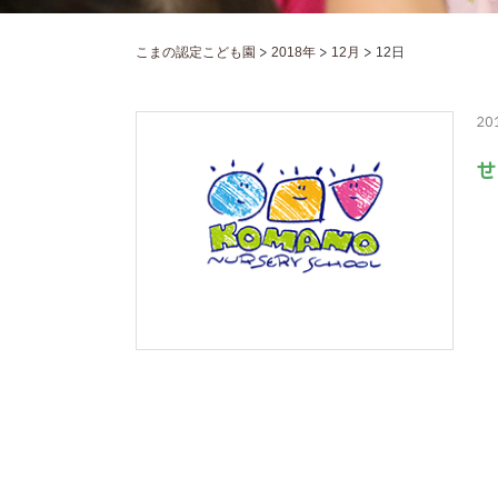
>
>
>
こまの認定こども園
2018年
12月
12日
20
せ