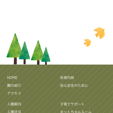
HOME
保育内容
園の紹介
安心安全のために
アクセス
入園案内
子育てサポート
入園状況
キットちゃんルーム