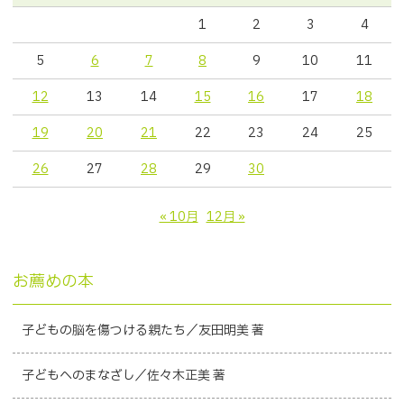
1
2
3
4
5
6
7
8
9
10
11
12
13
14
15
16
17
18
19
20
21
22
23
24
25
26
27
28
29
30
« 10月
12月 »
お薦めの本
子どもの脳を傷つける親たち／友田明美 著
子どもへのまなざし／佐々木正美 著