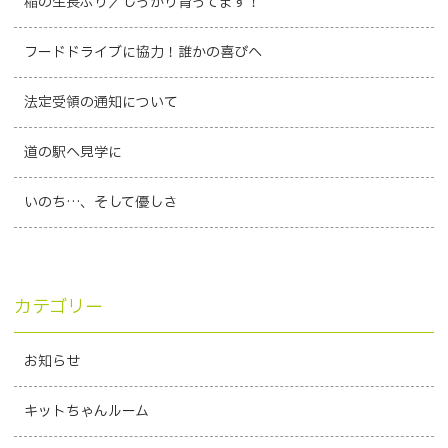
稲の生長ぶり／しっかり育ってます！
フードドライブに協力！誰かの喜びへ
法定受領の通知について
道の駅へ見学に
いのち…、そして優しさ
カテゴリー
お知らせ
キットちゃんルーム