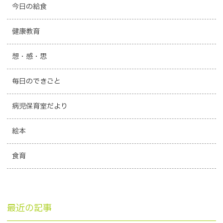
今日の給食
健康教育
想・感・思
毎日のできごと
病児保育室だより
絵本
食育
最近の記事