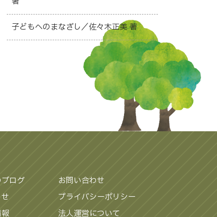
著
子どもへのまなざし／佐々木正美 著
のブログ
お問い合わせ
らせ
プライバシーポリシー
情報
法人運営について