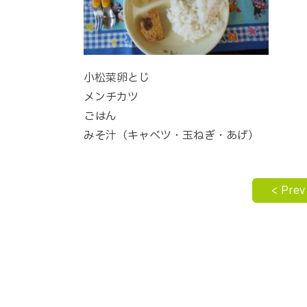
小松菜卵とじ
メンチカツ
ごはん
みそ汁（キャベツ・玉ねぎ・あげ）
< Prev