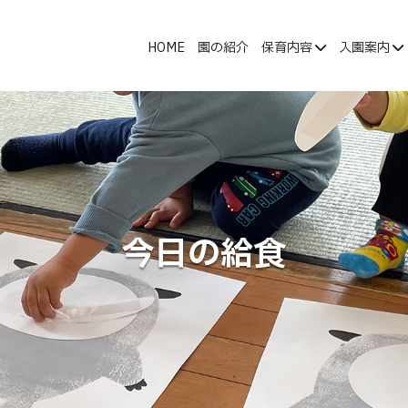
HOME
園の紹介
保育内容
入園案内
今日の給食