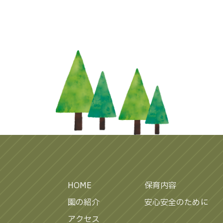
HOME
保育内容
園の紹介
安心安全のために
アクセス