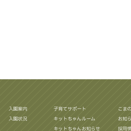
入園案内
子育てサポート
こま
入園状況
キットちゃんルーム
お知
キットちゃんお知らせ
採用