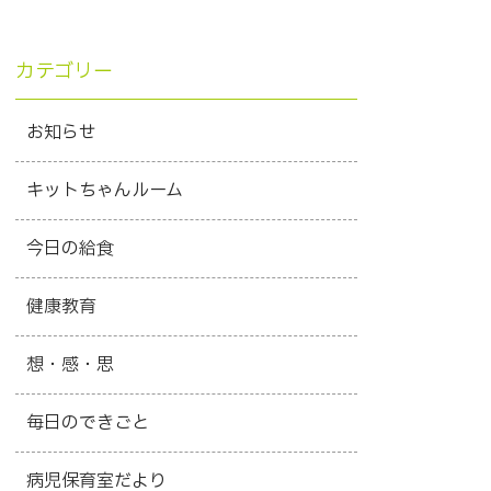
カテゴリー
お知らせ
キットちゃんルーム
今日の給食
健康教育
想・感・思
毎日のできごと
病児保育室だより