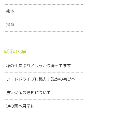
絵本
食育
最近の記事
稲の生長ぶり／しっかり育ってます！
フードドライブに協力！誰かの喜びへ
法定受領の通知について
道の駅へ見学に