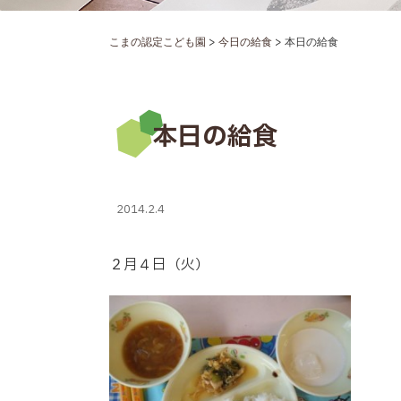
>
>
こまの認定こども園
今日の給食
本日の給食
本日の給食
2014.2.4
２月４日（火）