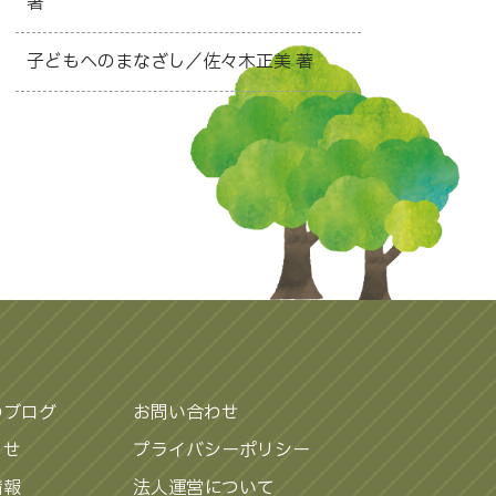
著
子どもへのまなざし／佐々木正美 著
のブログ
お問い合わせ
らせ
プライバシーポリシー
情報
法人運営について