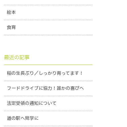
絵本
食育
最近の記事
稲の生長ぶり／しっかり育ってます！
フードドライブに協力！誰かの喜びへ
法定受領の通知について
道の駅へ見学に