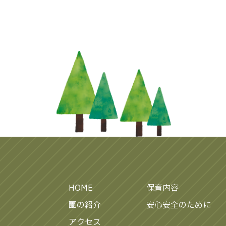
HOME
保育内容
園の紹介
安心安全のために
アクセス