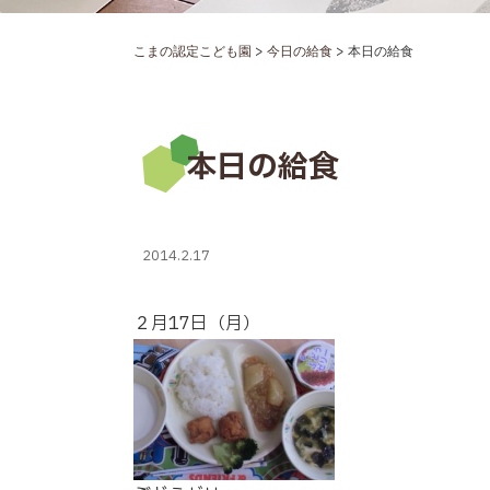
>
>
こまの認定こども園
今日の給食
本日の給食
本日の給食
2014.2.17
２月17日（月）