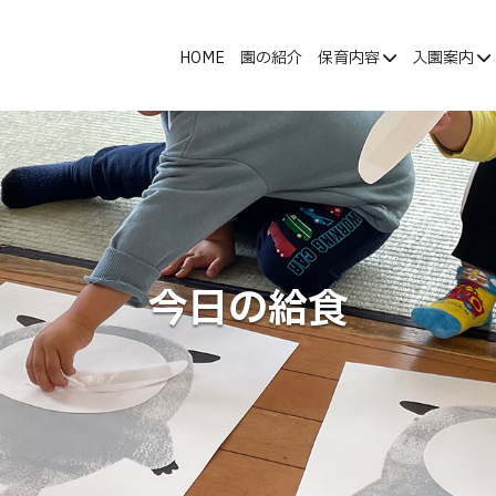
HOME
園の紹介
保育内容
入園案内
今日の給食