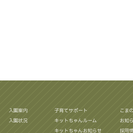
入園案内
子育てサポート
こま
入園状況
キットちゃんルーム
お知
キットちゃんお知らせ
採用