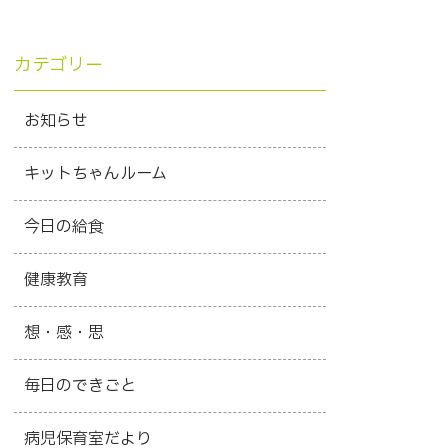
カテゴリー
お知らせ
キットちゃんルーム
今日の給食
健康教育
想・感・思
毎日のできごと
病児保育室だより