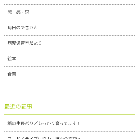
想・感・思
毎日のできごと
病児保育室だより
絵本
食育
最近の記事
稲の生長ぶり／しっかり育ってます！