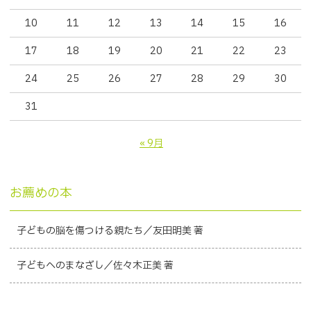
10
11
12
13
14
15
16
17
18
19
20
21
22
23
24
25
26
27
28
29
30
31
« 9月
お薦めの本
子どもの脳を傷つける親たち／友田明美 著
子どもへのまなざし／佐々木正美 著