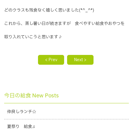
どのクラスも残食なく嬉しく思いました(*^_^*)
これから、蒸し暑い日が続きますが 食べやすい給食やおやつを
取り入れていこうと思います♪
< Prev
Next >
今日の給食 New Posts
仲良しランチ☆
夏祭り 給食♫