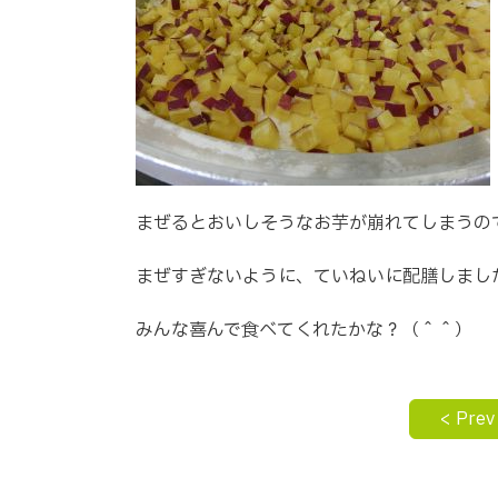
まぜるとおいしそうなお芋が崩れてしまうの
まぜすぎないように、ていねいに配膳しまし
みんな喜んで食べてくれたかな？（＾＾）
< Prev