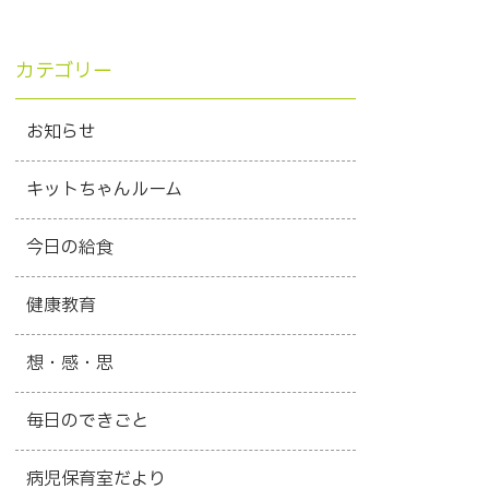
カテゴリー
お知らせ
キットちゃんルーム
今日の給食
健康教育
想・感・思
毎日のできごと
病児保育室だより