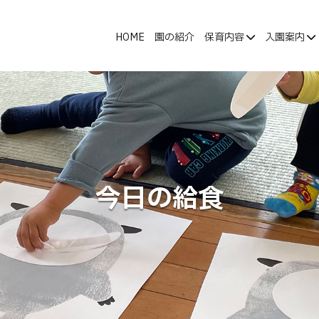
HOME
園の紹介
保育内容
入園案内
今日の給食