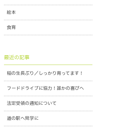
絵本
食育
最近の記事
稲の生長ぶり／しっかり育ってます！
フードドライブに協力！誰かの喜びへ
法定受領の通知について
道の駅へ見学に