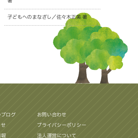
著
子どもへのまなざし／佐々木正美 著
のブログ
お問い合わせ
らせ
プライバシーポリシー
情報
法人運営について