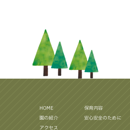
HOME
保育内容
園の紹介
安心安全のために
アクセス