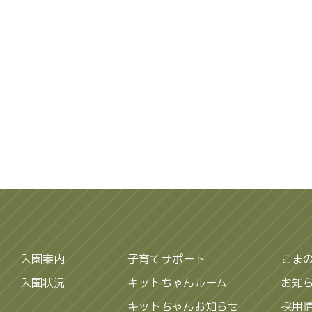
入園案内
子育てサポート
こま
入園状況
キットちゃんルーム
お知
キットちゃんお知らせ
採用