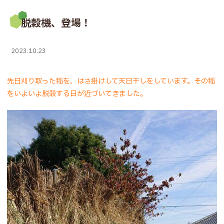
脱穀機、登場！
2023.10.23
先日刈り取った稲を、はさ掛けして天日干しをしています。その稲
をいよいよ脱穀する日が近づいてきました。