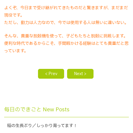
よくぞ、今日まで受け継がれてきたものだと驚きますが、まだまだ
現役です。
ただし、動力は人力なので、今では使用する人は無いに違いない。
そんな、貴重な脱穀機を使って、子どもたちと脱穀に挑戦します。
便利な時代であるからこそ、手間暇かける経験はとても貴重だと思
っています。
< Prev
Next >
毎日のできごと New Posts
稲の生長ぶり／しっかり育ってます！