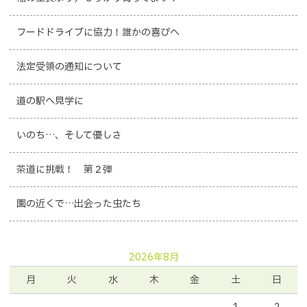
フードドライブに協力！誰かの喜びへ
法定受領の通知について
道の駅へ見学に
いのち…、そして優しさ
茶道に挑戦！ 第２弾
園の近くで…出会った虫たち
2026年8月
月
火
水
木
金
土
日