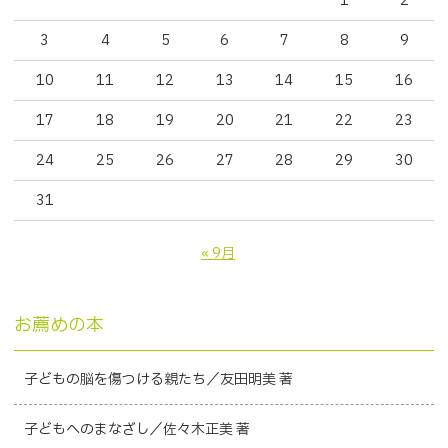
1
2
3
4
5
6
7
8
9
10
11
12
13
14
15
16
17
18
19
20
21
22
23
24
25
26
27
28
29
30
31
« 9月
お薦めの本
子どもの脳を傷つける親たち／友田明美 著
子どもへのまなざし／佐々木正美 著