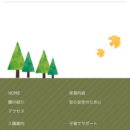
HOME
保育内容
園の紹介
安心安全のために
アクセス
入園案内
子育てサポート