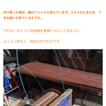
刈り取った稲は、園のフェンスに掛けています。スズメがときどき、つ
まみ食いに来ているような。
今日は一年ぶりに脱穀機を倉庫から出してきました。
よくよく見ると、相当な年代ものです。