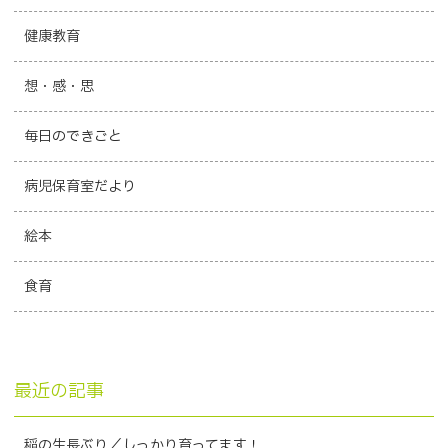
健康教育
想・感・思
毎日のできごと
病児保育室だより
絵本
食育
最近の記事
稲の生長ぶり／しっかり育ってます！