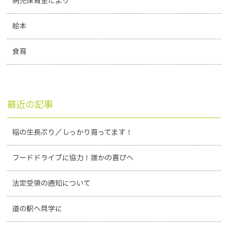
病児保育室だより
絵本
食育
最近の記事
稲の生長ぶり／しっかり育ってます！
フードドライブに協力！誰かの喜びへ
法定受領の通知について
道の駅へ見学に