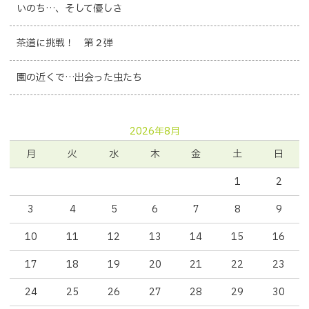
いのち…、そして優しさ
茶道に挑戦！ 第２弾
園の近くで…出会った虫たち
2026年8月
月
火
水
木
金
土
日
1
2
3
4
5
6
7
8
9
10
11
12
13
14
15
16
17
18
19
20
21
22
23
24
25
26
27
28
29
30