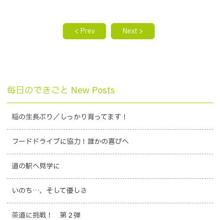
< Prev
Next >
毎日のできごと New Posts
稲の生長ぶり／しっかり育ってます！
フードドライブに協力！誰かの喜びへ
道の駅へ見学に
いのち…、そして優しさ
茶道に挑戦！ 第２弾