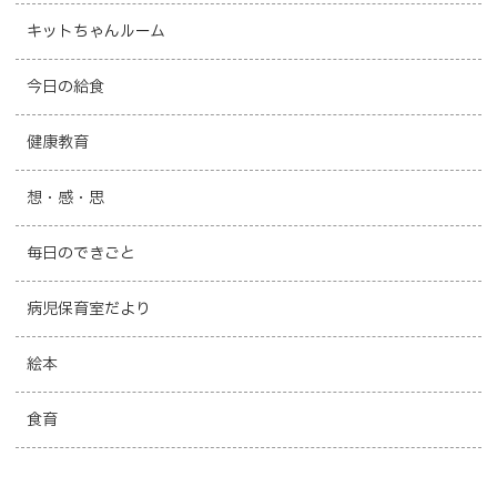
キットちゃんルーム
今日の給食
健康教育
想・感・思
毎日のできごと
病児保育室だより
絵本
食育