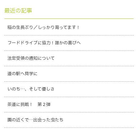
最近の記事
稲の生長ぶり／しっかり育ってます！
フードドライブに協力！誰かの喜びへ
法定受領の通知について
道の駅へ見学に
いのち…、そして優しさ
茶道に挑戦！ 第２弾
園の近くで…出会った虫たち