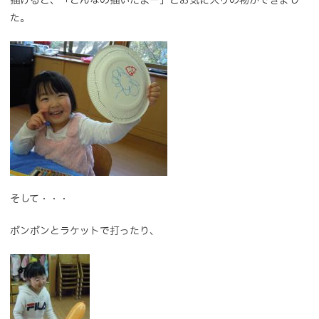
描けると、「こんなの描いたよー」とお気に入りの物ができまし
た。
そして・・・
ポンポンとラケットで打ったり、