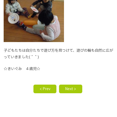
子どもたちは自分たちで遊び方を見つけて、遊びの輪も自然に広が
っていきました(＾＾)
☆きいぐみ ４歳児☆
< Prev
Next >