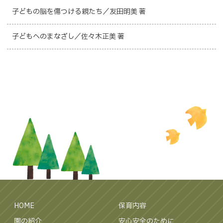
子どもの脳を傷つける親たち／友田明美 著
子どもへのまなざし／佐々木正美 著
HOME
保育内容
園の紹介
安心安全のために