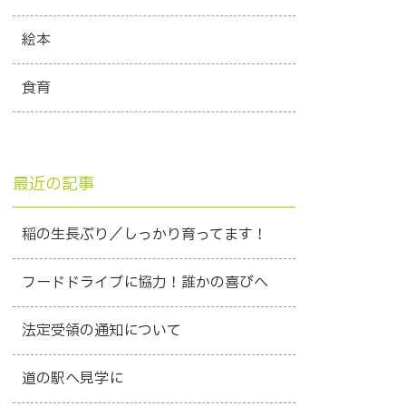
絵本
食育
最近の記事
稲の生長ぶり／しっかり育ってます！
フードドライブに協力！誰かの喜びへ
法定受領の通知について
道の駅へ見学に