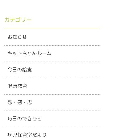
カテゴリー
お知らせ
キットちゃんルーム
今日の給食
健康教育
想・感・思
毎日のできごと
病児保育室だより