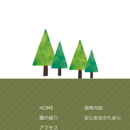
HOME
保育内容
園の紹介
安心安全のために
アクセス