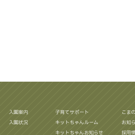
入園案内
子育てサポート
こま
入園状況
キットちゃんルーム
お知
キットちゃんお知らせ
採用