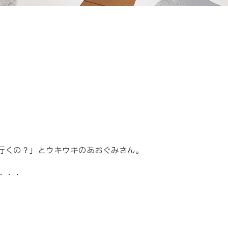
行くの？」とウキウキのあおぐみさん。
・・・