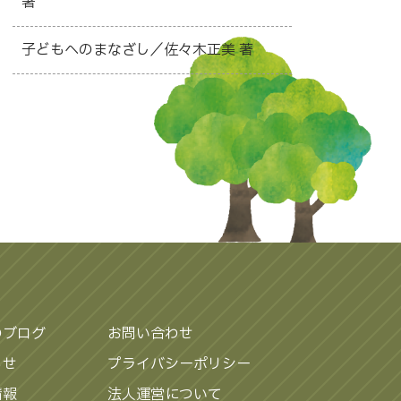
著
子どもへのまなざし／佐々木正美 著
のブログ
お問い合わせ
らせ
プライバシーポリシー
情報
法人運営について