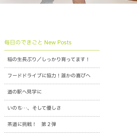
毎日のできごと New Posts
稲の生長ぶり／しっかり育ってます！
フードドライブに協力！誰かの喜びへ
道の駅へ見学に
いのち…、そして優しさ
茶道に挑戦！ 第２弾