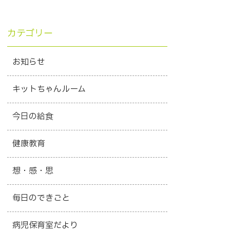
カテゴリー
お知らせ
キットちゃんルーム
今日の給食
健康教育
想・感・思
毎日のできごと
病児保育室だより