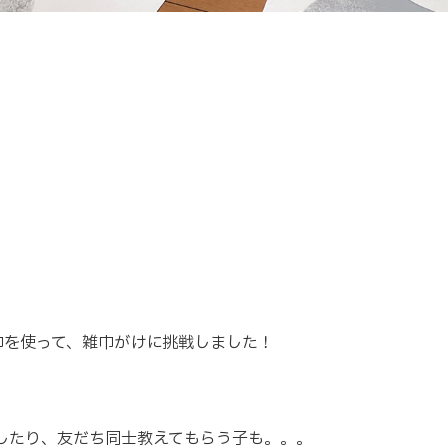
巾を使って、雑巾がけに挑戦しました！
したり、友だち同士教えてもらう子も。。。