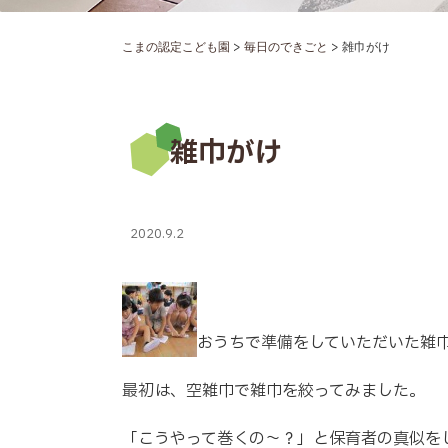
>
>
こまの認定こども園
毎日のできごと
雑巾がけ
雑巾がけ
2020.9.2
おうちで準備をしていただいた雑
最初は、空雑巾で雑巾を絞ってみました。
「こうやって巻くの～？」と保育者の真似を