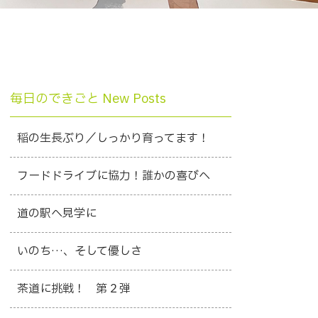
毎日のできごと New Posts
稲の生長ぶり／しっかり育ってます！
フードドライブに協力！誰かの喜びへ
道の駅へ見学に
いのち…、そして優しさ
茶道に挑戦！ 第２弾