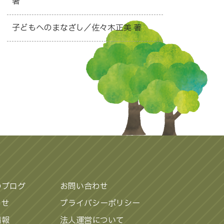
著
子どもへのまなざし／佐々木正美 著
のブログ
お問い合わせ
らせ
プライバシーポリシー
情報
法人運営について