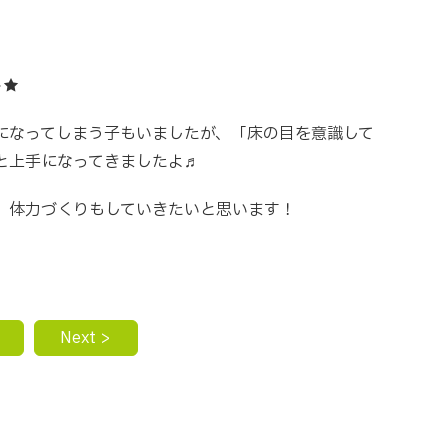
ト★
になってしまう子もいましたが、「床の目を意識して
と上手になってきましたよ♬
、体力づくりもしていきたいと思います！
Next >