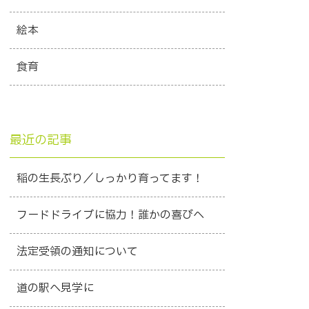
絵本
食育
最近の記事
稲の生長ぶり／しっかり育ってます！
フードドライブに協力！誰かの喜びへ
法定受領の通知について
道の駅へ見学に