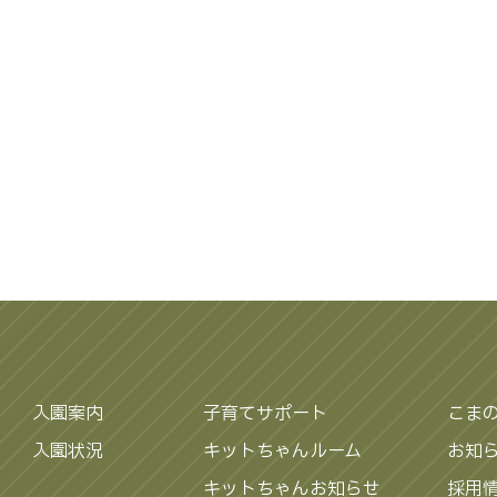
入園案内
子育てサポート
こま
入園状況
キットちゃんルーム
お知
キットちゃんお知らせ
採用