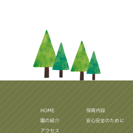
HOME
保育内容
園の紹介
安心安全のために
アクセス