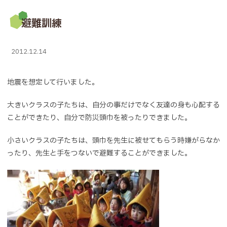
避難訓練
2012.12.14
地震を想定して行いました。
大きいクラスの子たちは、自分の事だけでなく友達の身も心配する
ことができたり、自分で防災頭巾を被ったりできました。
小さいクラスの子たちは、頭巾を先生に被せてもらう時嫌がらなか
ったり、先生と手をつないで避難することができました。