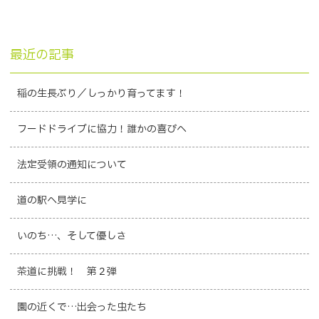
最近の記事
稲の生長ぶり／しっかり育ってます！
フードドライブに協力！誰かの喜びへ
法定受領の通知について
道の駅へ見学に
いのち…、そして優しさ
茶道に挑戦！ 第２弾
園の近くで…出会った虫たち