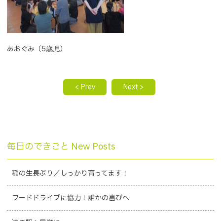
あおぐみ（5歳児）
< Prev
Next >
毎日のできごと New Posts
稲の生長ぶり／しっかり育ってます！
フードドライブに協力！誰かの喜びへ