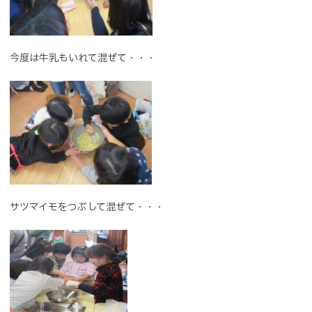
今度は牛乳もいれて混ぜて・・・
サツマイモをつぶして混ぜて・・・