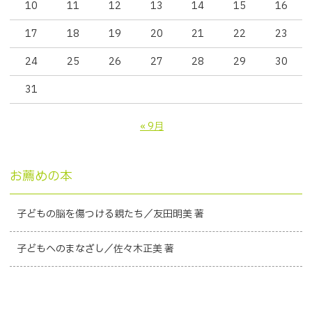
10
11
12
13
14
15
16
17
18
19
20
21
22
23
24
25
26
27
28
29
30
31
« 9月
お薦めの本
子どもの脳を傷つける親たち／友田明美 著
子どもへのまなざし／佐々木正美 著