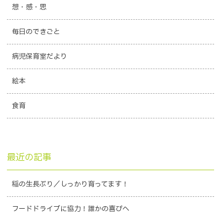
想・感・思
毎日のできごと
病児保育室だより
絵本
食育
最近の記事
稲の生長ぶり／しっかり育ってます！
フードドライブに協力！誰かの喜びへ