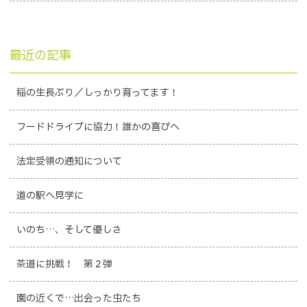
最近の記事
稲の生長ぶり／しっかり育ってます！
フードドライブに協力！誰かの喜びへ
法定受領の通知について
道の駅へ見学に
いのち…、そして優しさ
茶道に挑戦！ 第２弾
園の近くで…出会った虫たち