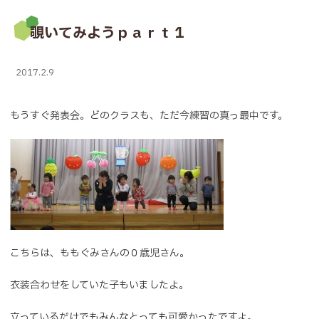
覗いてみようｐａｒｔ１
2017.2.9
もうすぐ発表会。どのクラスも、ただ今練習の真っ最中です。
こちらは、ももぐみさんの０歳児さん。
衣装合わせをしていた子もいましたよ。
立っているだけでもみんなとっても可愛かったですよ。