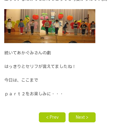
続いてあかぐみさんの劇
はっきりとセリフが言えてましたね！
今日は、ここまで
ｐａｒｔ２をお楽しみに・・・
< Prev
Next >