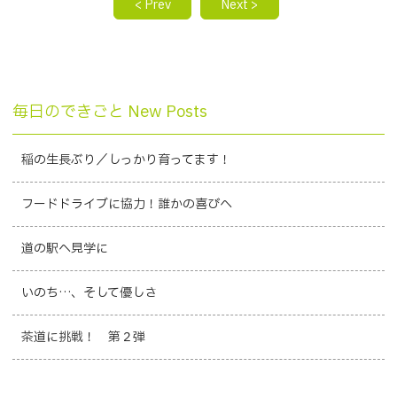
< Prev
Next >
毎日のできごと New Posts
稲の生長ぶり／しっかり育ってます！
フードドライブに協力！誰かの喜びへ
道の駅へ見学に
いのち…、そして優しさ
茶道に挑戦！ 第２弾