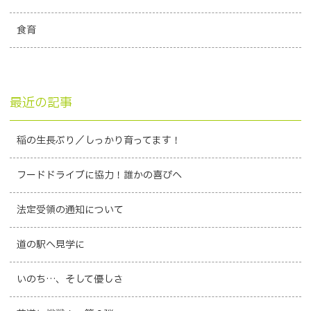
食育
最近の記事
稲の生長ぶり／しっかり育ってます！
フードドライブに協力！誰かの喜びへ
法定受領の通知について
道の駅へ見学に
いのち…、そして優しさ