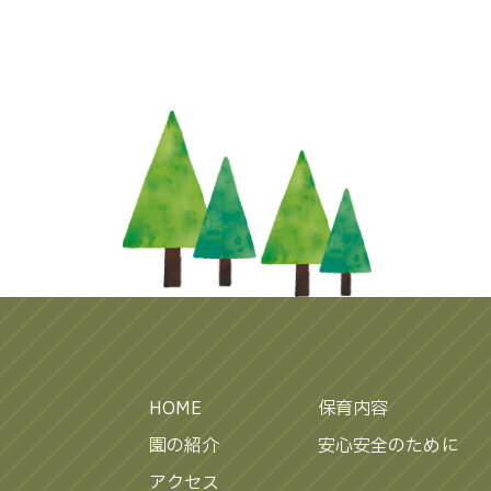
HOME
保育内容
園の紹介
安心安全のために
アクセス