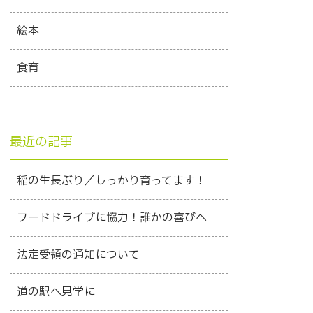
絵本
食育
最近の記事
稲の生長ぶり／しっかり育ってます！
フードドライブに協力！誰かの喜びへ
法定受領の通知について
道の駅へ見学に