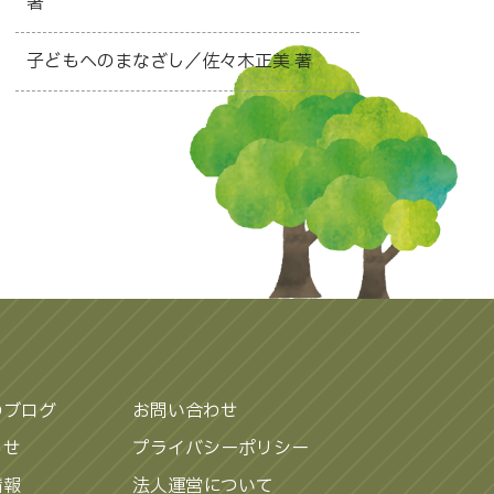
著
子どもへのまなざし／佐々木正美 著
のブログ
お問い合わせ
らせ
プライバシーポリシー
情報
法人運営について