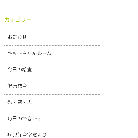
カテゴリー
お知らせ
キットちゃんルーム
今日の給食
健康教育
想・感・思
毎日のできごと
病児保育室だより