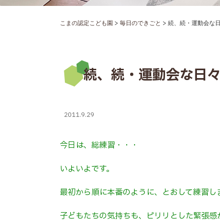
>
>
こまの認定こども園
毎日のできごと
続、続・運動会な
続、続・運動会な日
2011.9.29
今日は、総練習・・・
いよいよです。
最初から順に本番のように、とおして練習し
子どもたちの気持ちも、ピリリとした緊張感