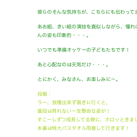
彼らのそんな気持ちが、こちらにも伝わって
あお組、きい組の演技を真似しながら、憧れ
んの姿も印象的・・・。
いつでも準備オッケーの子どもたちです！
あと心配なのは天気だけ・・・。
とにかく、みなさん、お楽しみに～。
投稿：
うー、我慢出来ず覗きに行くと、
普段は見れない一生懸命な姿が！
すこーしずつ成長してる娘に、ホロッときま
本番は特大バスタオル用意して行きます！