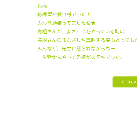
投稿:
総練習お疲れ様でした！
みんな頑張ってましたね★
青組さんが、よさこいをやっている時の
黄組さんのまなざしや真似する姿もとっても
みんなが、先生に怒られながらもー
一生懸命にやってる姿がステキでした。
< Prev