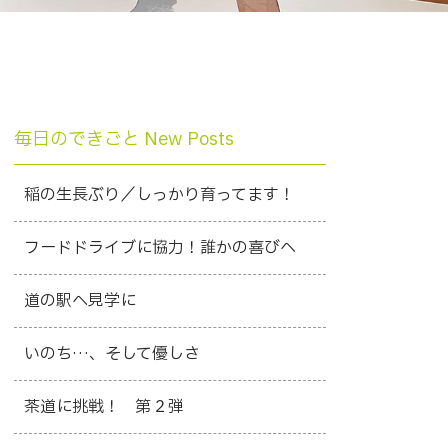
毎日のできごと New Posts
稲の生長ぶり／しっかり育ってます！
フードドライブに協力！誰かの喜びへ
道の駅へ見学に
いのち…、そして優しさ
茶道に挑戦！ 第２弾