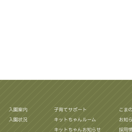
入園案内
子育てサポート
こま
入園状況
キットちゃんルーム
お知
キットちゃんお知らせ
採用