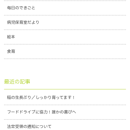
毎日のできごと
病児保育室だより
絵本
食育
最近の記事
稲の生長ぶり／しっかり育ってます！
フードドライブに協力！誰かの喜びへ
法定受領の通知について