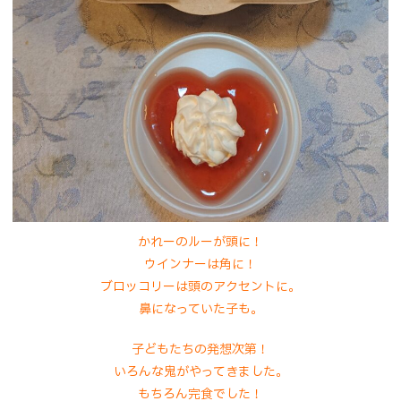
かれーのルーが頭に！
ウインナーは角に！
ブロッコリーは頭のアクセントに。
鼻になっていた子も。
子どもたちの発想次第！
いろんな鬼がやってきました。
もちろん完食でした！