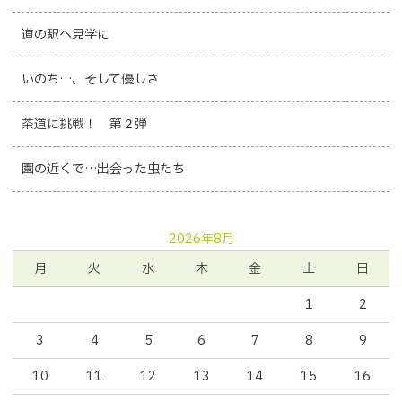
道の駅へ見学に
いのち…、そして優しさ
茶道に挑戦！ 第２弾
園の近くで…出会った虫たち
2026年8月
月
火
水
木
金
土
日
1
2
3
4
5
6
7
8
9
10
11
12
13
14
15
16