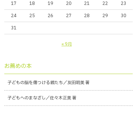
17
18
19
20
21
22
23
24
25
26
27
28
29
30
31
« 9月
お薦めの本
子どもの脳を傷つける親たち／友田明美 著
子どもへのまなざし／佐々木正美 著