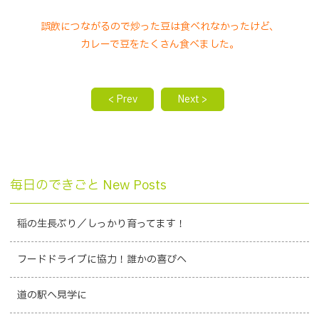
誤飲につながるので炒った豆は食べれなかったけど、
カレーで豆をたくさん食べました。
< Prev
Next >
毎日のできごと New Posts
稲の生長ぶり／しっかり育ってます！
フードドライブに協力！誰かの喜びへ
道の駅へ見学に