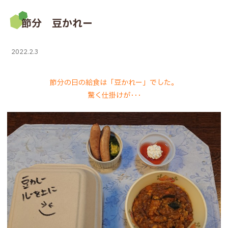
節分 豆かれー
2022.2.3
節分の日の給食は「豆かれー」でした。
驚く仕掛けが･･･