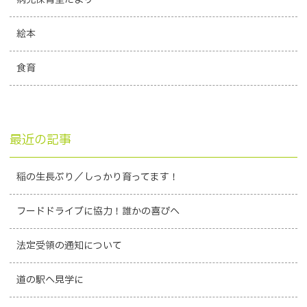
絵本
食育
最近の記事
稲の生長ぶり／しっかり育ってます！
フードドライブに協力！誰かの喜びへ
法定受領の通知について
道の駅へ見学に