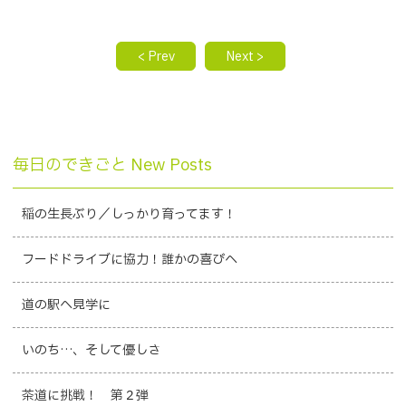
< Prev
Next >
毎日のできごと New Posts
稲の生長ぶり／しっかり育ってます！
フードドライブに協力！誰かの喜びへ
道の駅へ見学に
いのち…、そして優しさ
茶道に挑戦！ 第２弾