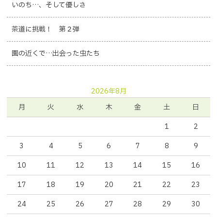
いのち…、そして優しさ
茶道に挑戦！ 第２弾
園の近くで…出会った虫たち
2026年8月
月
火
水
木
金
土
日
1
2
3
4
5
6
7
8
9
10
11
12
13
14
15
16
17
18
19
20
21
22
23
24
25
26
27
28
29
30