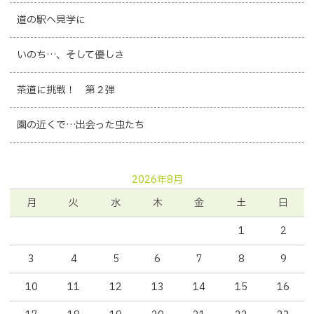
道の駅へ見学に
いのち…、そして優しさ
茶道に挑戦！ 第２弾
園の近くで…出会った虫たち
2026年8月
月
火
水
木
金
土
日
1
2
3
4
5
6
7
8
9
10
11
12
13
14
15
16