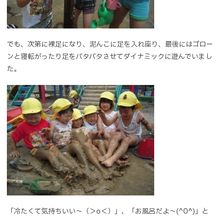
でも、次第に裸足になり、泥んこに足を入れ座り、最後にはゴロー
ンと寝転がったり足をバタバタさせてダイナミックに遊んでいまし
た。
「冷たくて気持ちいい～（＞o＜）」、「お風呂だよ～(^O^)」と