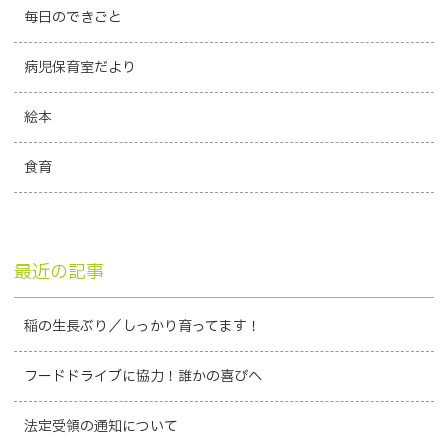
毎日のできごと
病児保育室だより
絵本
食育
最近の記事
稲の生長ぶり／しっかり育ってます！
フードドライブに協力！誰かの喜びへ
法定受領の通知について