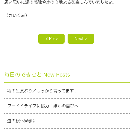
思い思いに泥の感触や水の心地よさを楽しんでいましたよ。
（きいぐみ）
< Prev
Next >
毎日のできごと New Posts
稲の生長ぶり／しっかり育ってます！
フードドライブに協力！誰かの喜びへ
道の駅へ見学に