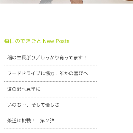
毎日のできごと New Posts
稲の生長ぶり／しっかり育ってます！
フードドライブに協力！誰かの喜びへ
道の駅へ見学に
いのち…、そして優しさ
茶道に挑戦！ 第２弾