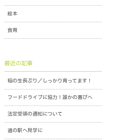
絵本
食育
最近の記事
稲の生長ぶり／しっかり育ってます！
フードドライブに協力！誰かの喜びへ
法定受領の通知について
道の駅へ見学に