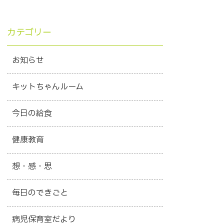
カテゴリー
お知らせ
キットちゃんルーム
今日の給食
健康教育
想・感・思
毎日のできごと
病児保育室だより