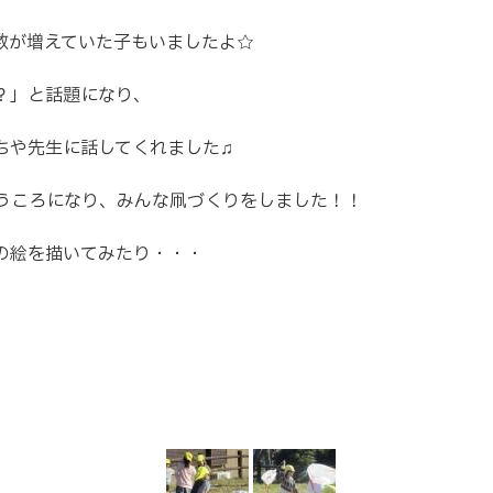
数が増えていた子もいましたよ☆
？」と話題になり、
ちや先生に話してくれました♫
うころになり、みんな凧づくりをしました！！
の絵を描いてみたり・・・