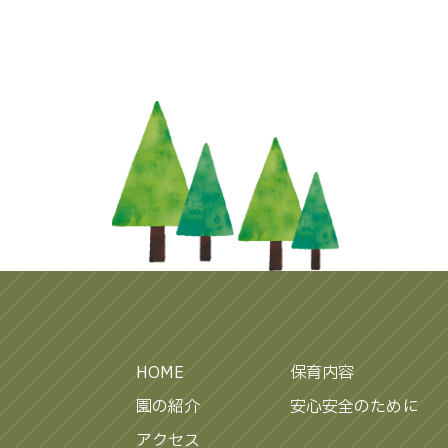
HOME
保育内容
園の紹介
安心安全のために
アクセス