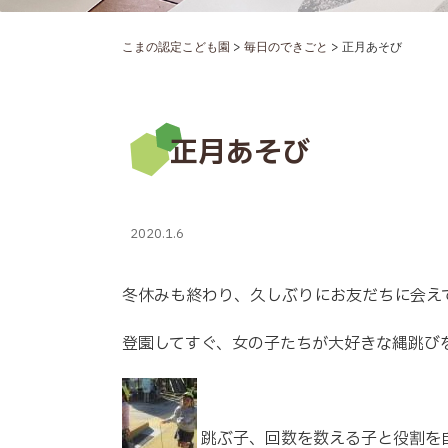
>
>
こまの認定こども園
毎日のできごと
正月あそび
正月あそび
2020.1.6
冬休みも終わり、久しぶりにお友だちに会え
登園してすぐ、女の子たちが大好きな縄跳び
跳ぶ子、回数を数える子と役割を