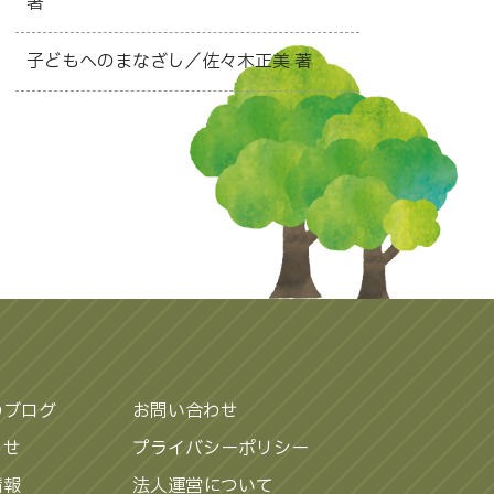
著
子どもへのまなざし／佐々木正美 著
のブログ
お問い合わせ
らせ
プライバシーポリシー
情報
法人運営について