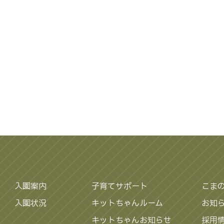
入園案内
子育てサポート
こま
入園状況
キットちゃんルーム
お知
キットちゃんお知らせ
採用