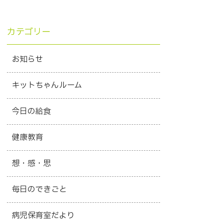
カテゴリー
お知らせ
キットちゃんルーム
今日の給食
健康教育
想・感・思
毎日のできごと
病児保育室だより