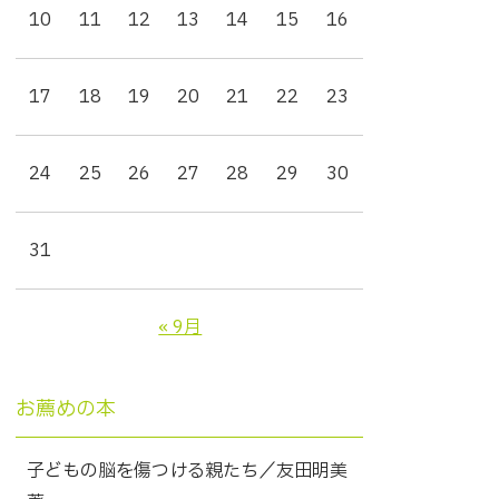
10
11
12
13
14
15
16
17
18
19
20
21
22
23
24
25
26
27
28
29
30
31
« 9月
お薦めの本
子どもの脳を傷つける親たち／友田明美