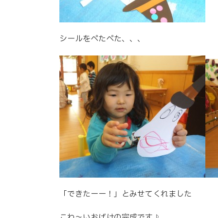
シールをぺたぺた、、、
「できたーー！」とみせてくれました
こわ～いおばけの完成です♪