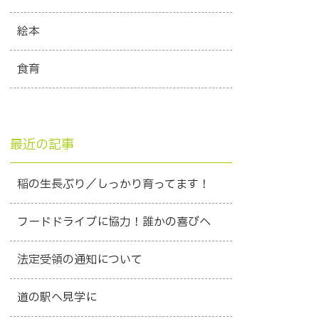
絵本
食育
最近の記事
稲の生長ぶり／しっかり育ってます！
フードドライブに協力！誰かの喜びへ
法定受領の通知について
道の駅へ見学に