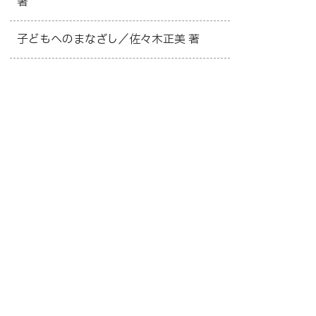
著
子どもへのまなざし／佐々木正美 著