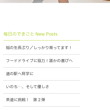
毎日のできごと New Posts
稲の生長ぶり／しっかり育ってます！
フードドライブに協力！誰かの喜びへ
道の駅へ見学に
いのち…、そして優しさ
茶道に挑戦！ 第２弾