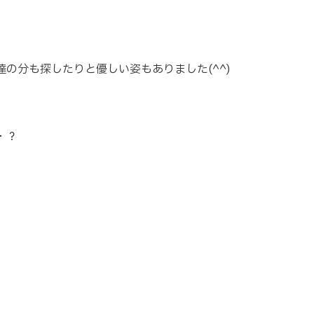
の分も探したりと優しい姿もありました(^^)
・？