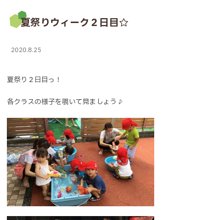
夏祭りウィーク２日目☆
2020.8.25
夏祭り２日目っ！
各クラスの様子を覗いて見ましょう♪