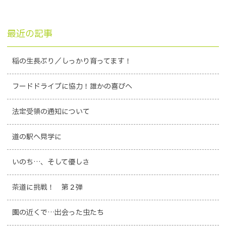
最近の記事
稲の生長ぶり／しっかり育ってます！
フードドライブに協力！誰かの喜びへ
法定受領の通知について
道の駅へ見学に
いのち…、そして優しさ
茶道に挑戦！ 第２弾
園の近くで…出会った虫たち