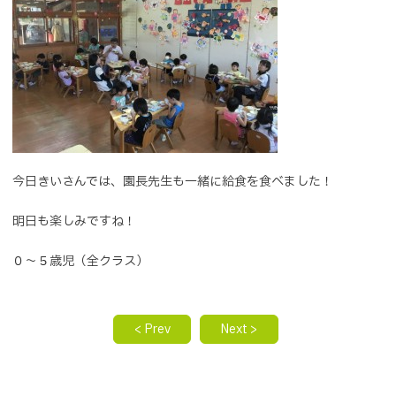
今日きいさんでは、園長先生も一緒に給食を食べました！
明日も楽しみですね！
０～５歳児（全クラス）
< Prev
Next >