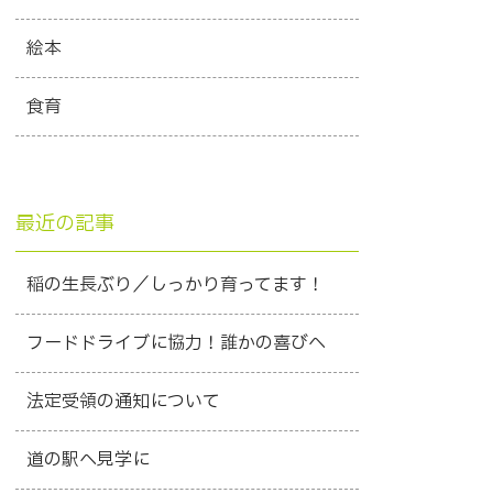
絵本
食育
最近の記事
稲の生長ぶり／しっかり育ってます！
フードドライブに協力！誰かの喜びへ
法定受領の通知について
道の駅へ見学に