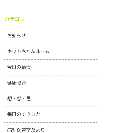
カテゴリー
お知らせ
キットちゃんルーム
今日の給食
健康教育
想・感・思
毎日のできごと
病児保育室だより