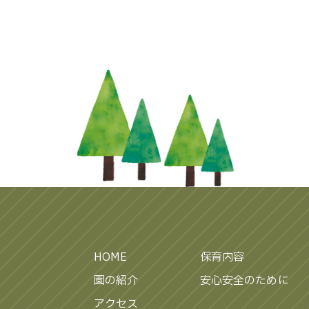
HOME
保育内容
園の紹介
安心安全のために
アクセス