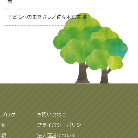
著
子どもへのまなざし／佐々木正美 著
のブログ
お問い合わせ
らせ
プライバシーポリシー
情報
法人運営について