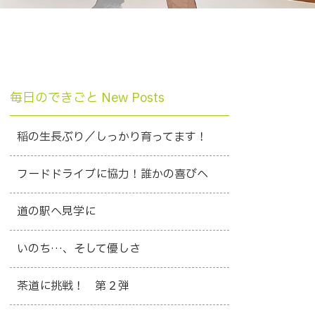
毎日のできごと New Posts
稲の生長ぶり／しっかり育ってます！
フードドライブに協力！誰かの喜びへ
道の駅へ見学に
いのち…、そして優しさ
茶道に挑戦！ 第２弾