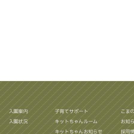
入園案内
子育てサポート
こま
入園状況
キットちゃんルーム
お知
キットちゃんお知らせ
採用