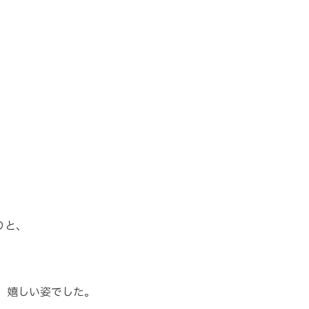
りと、
、嬉しい姿でした。