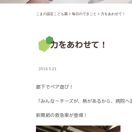
>
>
こまの認定こども園
毎日のできごと
力をあわせて！
力をあわせて！
2014.5.21
廊下でペア遊び！
「みんな～チーズが、熱があるから、病院へ
新聞紙の救急車が登場！