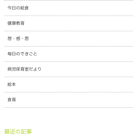
今日の給食
健康教育
想・感・思
毎日のできごと
病児保育室だより
絵本
食育
最近の記事