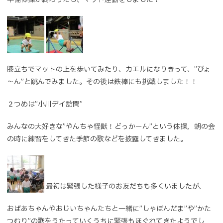
膝立ちでマットの上を歩いてみたり、カエルになりきって、”ぴょ
～ん”と跳んでみました。その後は鉄棒にも挑戦しました！！
２つめは”小川デイ訪問”
みんなの大好きな”やんちゃ怪獣！どっかーん”という体操，朝の会
の時に練習をしてきた季節の歌などを披露してきました。
最初は緊張した様子のお友だちも多くいましたが、
おばあちゃんやおじいちゃんたちと一緒に”しゃぼんだま”や”かた
つむり”の歌をうたっていくうちに緊張もほぐれてきたようでし