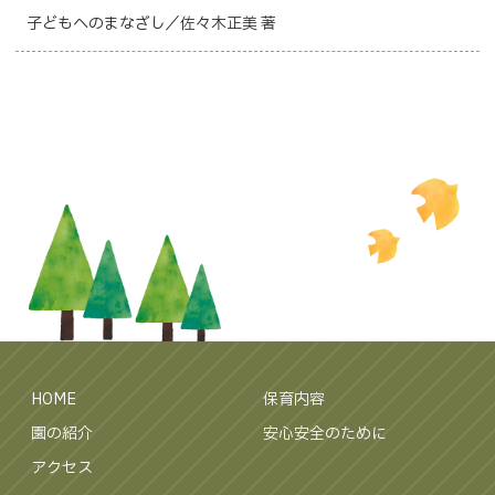
子どもへのまなざし／佐々木正美 著
HOME
保育内容
園の紹介
安心安全のために
アクセス