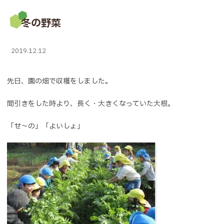
冬の野菜
2019.12.12
先日、園の畑で収穫をしました。
間引きをした時より、長く・大きくなっていた大根。
「せ～の」「よいしょ」