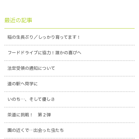
最近の記事
稲の生長ぶり／しっかり育ってます！
フードドライブに協力！誰かの喜びへ
法定受領の通知について
道の駅へ見学に
いのち…、そして優しさ
茶道に挑戦！ 第２弾
園の近くで…出会った虫たち