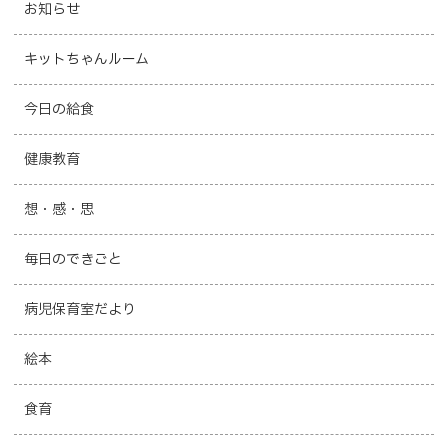
お知らせ
キットちゃんルーム
今日の給食
健康教育
想・感・思
毎日のできごと
病児保育室だより
絵本
食育