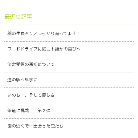
最近の記事
稲の生長ぶり／しっかり育ってます！
フードドライブに協力！誰かの喜びへ
法定受領の通知について
道の駅へ見学に
いのち…、そして優しさ
茶道に挑戦！ 第２弾
園の近くで…出会った虫たち