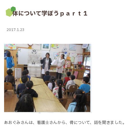
体について学ぼうｐａｒｔ１
2017.1.23
あおぐみさんは、看護士さんから、骨について、話を聞きました。