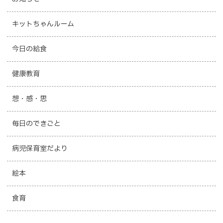
キットちゃんルーム
今日の給食
健康教育
想・感・思
毎日のできごと
病児保育室だより
絵本
食育