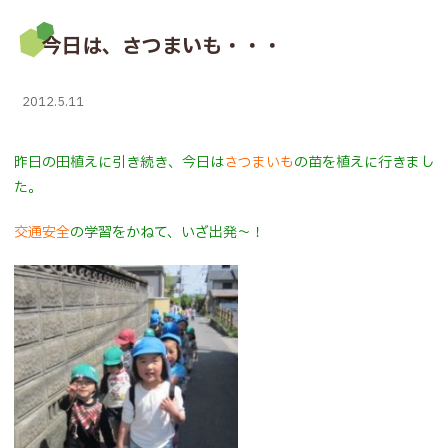
今日は、さつまいも・・・
2012.5.11
昨日の田植えに引き続き、今日は
さつまいも
の苗を植えに行きまし
た。
交通安全
の学習をかねて、いざ出発～！