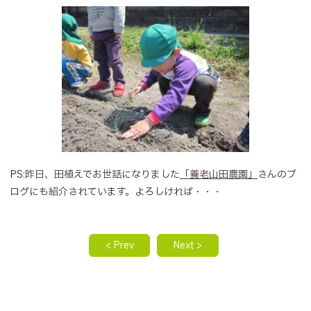
PS:昨日、田植えでお世話になりました
「養老山田農園」
さんのブ
ログにも紹介されています。よろしければ・・・
< Prev
Next >