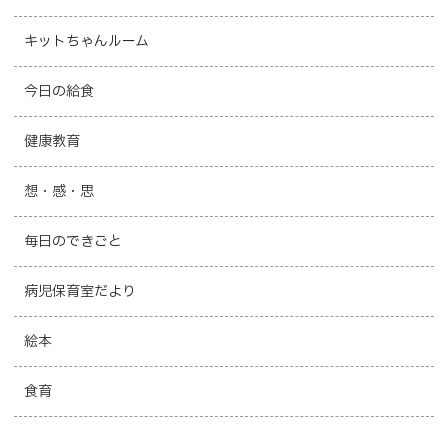
キットちゃんルーム
今日の給食
健康教育
想・感・思
毎日のできごと
病児保育室だより
絵本
食育