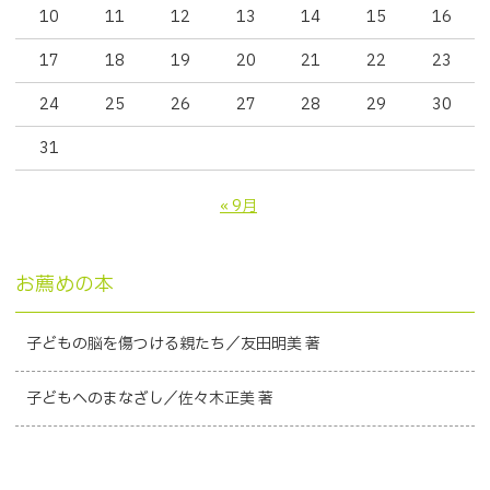
10
11
12
13
14
15
16
17
18
19
20
21
22
23
24
25
26
27
28
29
30
31
« 9月
お薦めの本
子どもの脳を傷つける親たち／友田明美 著
子どもへのまなざし／佐々木正美 著