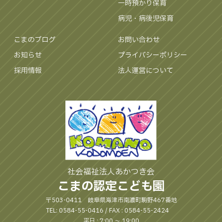
一時預かり保育
病児・病後児保育
こまのブログ
お問い合わせ
お知らせ
プライバシーポリシー
採用情報
法人運営について
社会福祉法人あかつき会
こまの認定こども園
〒503-0411 岐阜県海津市南濃町駒野467番地
TEL: 0584-55-0416 / FAX : 0584-55-2424
平日 : 7:00 〜 19:00