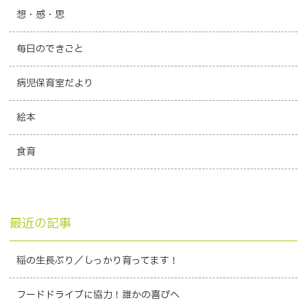
想・感・思
毎日のできごと
病児保育室だより
絵本
食育
最近の記事
稲の生長ぶり／しっかり育ってます！
フードドライブに協力！誰かの喜びへ