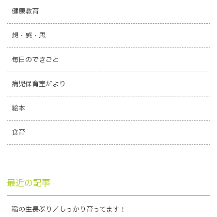
健康教育
想・感・思
毎日のできごと
病児保育室だより
絵本
食育
最近の記事
稲の生長ぶり／しっかり育ってます！