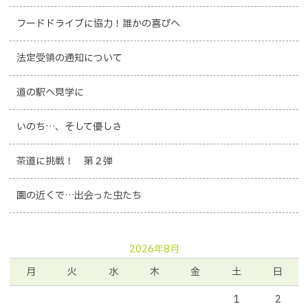
フードドライブに協力！誰かの喜びへ
法定受領の通知について
道の駅へ見学に
いのち…、そして優しさ
茶道に挑戦！ 第２弾
園の近くで…出会った虫たち
2026年8月
月
火
水
木
金
土
日
1
2