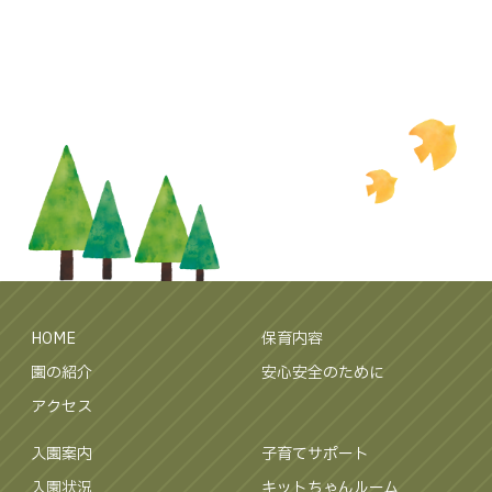
HOME
保育内容
園の紹介
安心安全のために
アクセス
入園案内
子育てサポート
入園状況
キットちゃんルーム