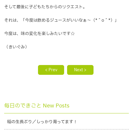
そして最後に子どもたちからのリクエスト。
それは、「今度は飲めるジュースがいいなぁ～（*＾o＾*）」
今度は、味の変化を楽しみたいです☆
（きいぐみ）
< Prev
Next >
毎日のできごと New Posts
稲の生長ぶり／しっかり育ってます！