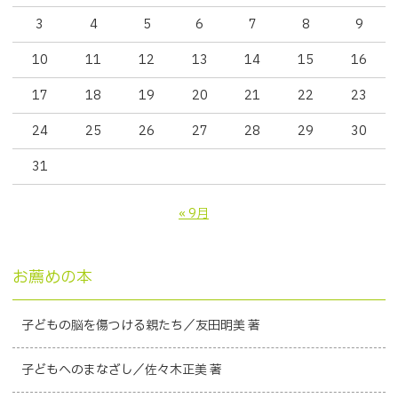
3
4
5
6
7
8
9
10
11
12
13
14
15
16
17
18
19
20
21
22
23
24
25
26
27
28
29
30
31
« 9月
お薦めの本
子どもの脳を傷つける親たち／友田明美 著
子どもへのまなざし／佐々木正美 著