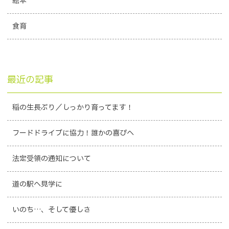
絵本
食育
最近の記事
稲の生長ぶり／しっかり育ってます！
フードドライブに協力！誰かの喜びへ
法定受領の通知について
道の駅へ見学に
いのち…、そして優しさ