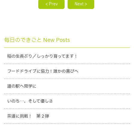
< Prev
Next >
毎日のできごと New Posts
稲の生長ぶり／しっかり育ってます！
フードドライブに協力！誰かの喜びへ
道の駅へ見学に
いのち…、そして優しさ
茶道に挑戦！ 第２弾