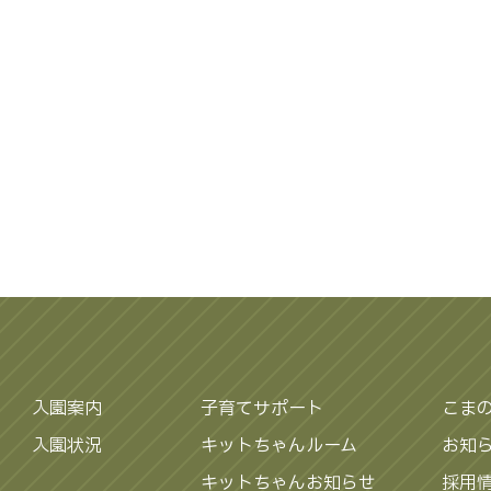
入園案内
子育てサポート
こま
入園状況
キットちゃんルーム
お知
キットちゃんお知らせ
採用