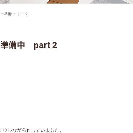
準備中 part２
備中 part２
たりしながら作っていました。