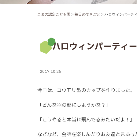
>
>
こまの認定こども園
毎日のできごと
ハロウィンパーティー
ハロウィンパーティー準
2017.10.25
今日は、コウモリ型のカップを作りました。
「どんな羽の形にしようかな？」
「こうやると本当に飛んでるみたいだよ！」
などなど、会話を楽しんだりお友達と見あっ