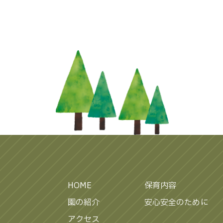
HOME
保育内容
園の紹介
安心安全のために
アクセス