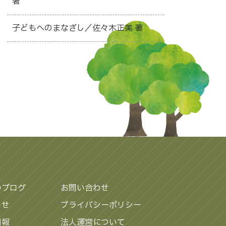
著
子どもへのまなざし／佐々木正美 著
のブログ
お問い合わせ
らせ
プライバシーポリシー
情報
法人運営について