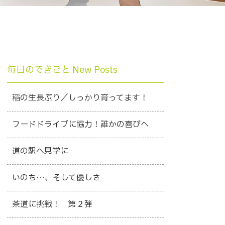
毎日のできごと New Posts
稲の生長ぶり／しっかり育ってます！
フードドライブに協力！誰かの喜びへ
道の駅へ見学に
いのち…、そして優しさ
茶道に挑戦！ 第２弾