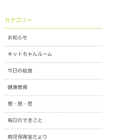
カテゴリー
お知らせ
キットちゃんルーム
今日の給食
健康教育
想・感・思
毎日のできごと
病児保育室だより