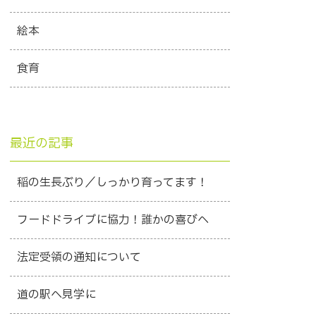
絵本
食育
最近の記事
稲の生長ぶり／しっかり育ってます！
フードドライブに協力！誰かの喜びへ
法定受領の通知について
道の駅へ見学に