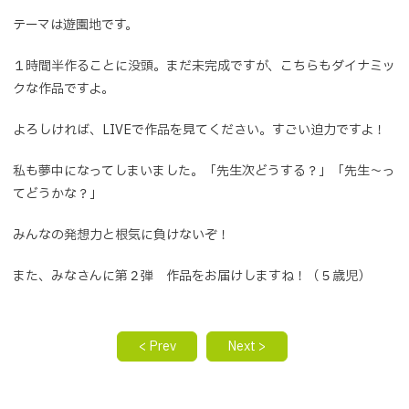
テーマは遊園地です。
１時間半作ることに没頭。まだ未完成ですが、こちらもダイナミッ
クな作品ですよ。
よろしければ、LIVEで作品を見てください。すごい迫力ですよ！
私も夢中になってしまいました。「先生次どうする？」「先生～っ
てどうかな？」
みんなの発想力と根気に負けないぞ！
また、みなさんに第２弾 作品をお届けしますね！（５歳児）
< Prev
Next >